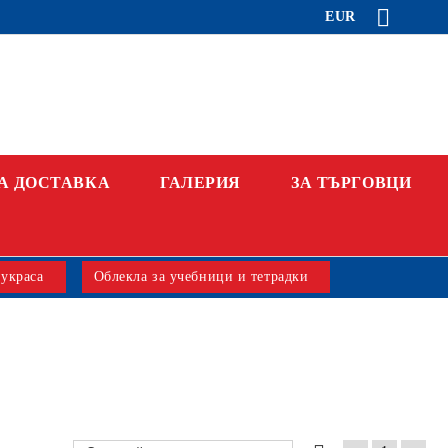
EUR
А ДОСТАВКА
ГАЛЕРИЯ
ЗА ТЪРГОВЦИ
 украса
Облекла за учебници и тетрадки