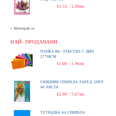
€1.53
2.99лв.
Абонирай се
НАЙ- ПРОДАВАНИ
ПАПКА В4+ ТЕКСТИЛ С ЦИП
27*38СМ
€1.00
1.96лв.
СКИЦНИК СПИРАЛА ЛАРЕД 120ГР.
40 ЛИСТА
€2.90
5.67лв.
ТЕТРАДКА А4 СПИРАЛА