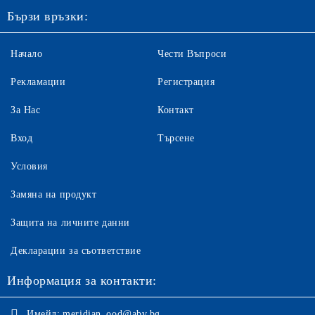
Бързи връзки:
Начало
Чести Въпроси
Рекламации
Регистрация
За Нас
Контакт
Вход
Търсене
Условия
Замяна на продукт
Защита на личните данни
Декларации за съответствие
Информация за контакти:
Имейл:
meridian_ood@abv.bg