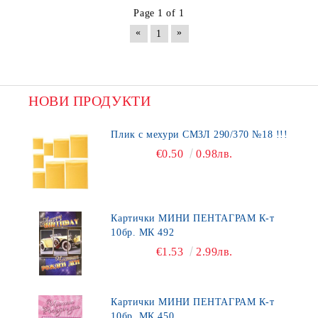
Page 1 of 1
«
»
1
НОВИ ПРОДУКТИ
Плик с мехури СМЗЛ 290/370 №18 !!!
€0.50
0.98лв.
Картички МИНИ ПЕНТАГРАМ К-т
10бр. МК 492
€1.53
2.99лв.
Картички МИНИ ПЕНТАГРАМ К-т
10бр. МК 450