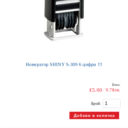
Номератор SHINY S-309 6 цифри !!!
Цена:
€5.00
9.78лв.
Брой: