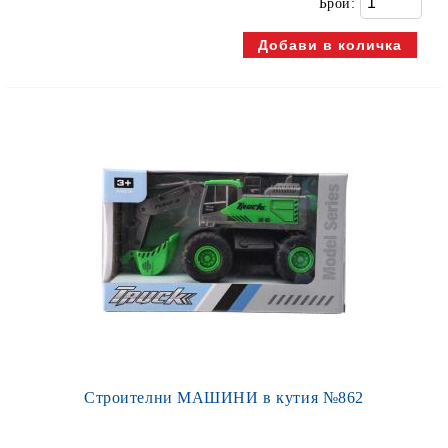
Брой:
Строителни МАШИНИ в кутия №862