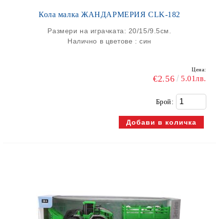
Кола малка ЖАНДАРМЕРИЯ CLK-182
Размери на играчката: 20/15/9.5см.
Налично в цветове : син
Цена:
€2.56
5.01лв.
Брой: