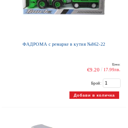
ФАДРОМА с ремарке в кутия №862-22
Цена:
€9.20
17.99лв.
Брой: