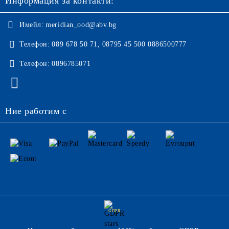
Информация за контакти:
Имейл:
meridian_ood@abv.bg
Телефон:
089 678 50 71, 08795 45 500 0886500777
Телефон:
0896785071
Ние работим с
GDPR