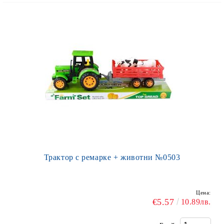
Трактор с ремарке + животни №0503
Цена:
€5.57
10.89лв.