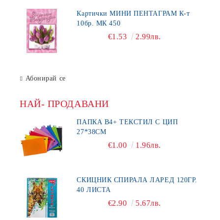
Картички МИНИ ПЕНТАГРАМ К-т
10бр. МК 450
€1.53
2.99лв.
Абонирай се
НАЙ- ПРОДАВАНИ
ПАПКА В4+ ТЕКСТИЛ С ЦИП
27*38СМ
€1.00
1.96лв.
СКИЦНИК СПИРАЛА ЛАРЕД 120ГР.
40 ЛИСТА
€2.90
5.67лв.