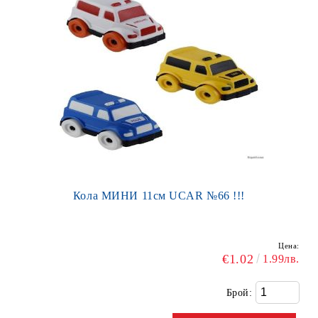
Кола МИНИ 11см UCAR №66 !!!
Цена:
€1.02
1.99лв.
Брой: