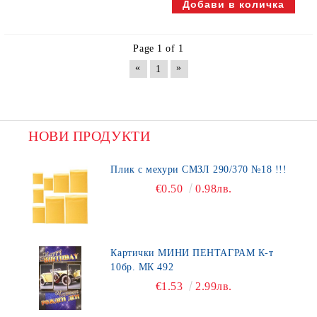
Page 1 of 1
«
»
1
НОВИ ПРОДУКТИ
Плик с мехури СМЗЛ 290/370 №18 !!!
€0.50
0.98лв.
Картички МИНИ ПЕНТАГРАМ К-т
10бр. МК 492
€1.53
2.99лв.