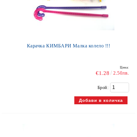
Карачка КИМБАРИ Малка колело !!!
Цена:
€1.28
2.50лв.
Брой: