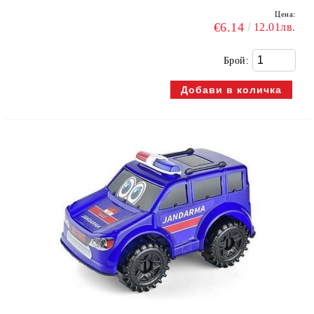
Цена:
€6.14
12.01лв.
Брой: