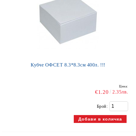
Кубче ОФСЕТ 8.3*8.3см 400л. !!!
Цена:
€1.20
2.35лв.
Брой: