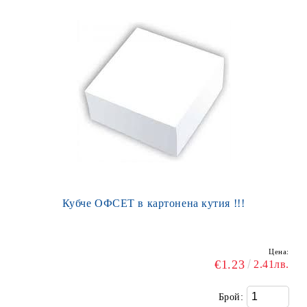
Кубче ОФСЕТ в картонена кутия !!!
Цена:
€1.23
2.41лв.
Брой: