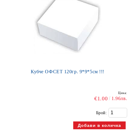
Кубче ОФСЕТ 120гр. 9*9*5см !!!
Цена:
€1.00
1.96лв.
Брой: