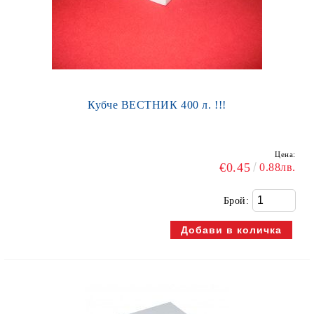
Кубче ВЕСТНИК 400 л. !!!
Цена:
€0.45
0.88лв.
Брой: