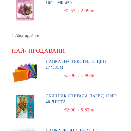
10бр. МК 450
€1.53
2.99лв.
Абонирай се
НАЙ- ПРОДАВАНИ
ПАПКА В4+ ТЕКСТИЛ С ЦИП
27*38СМ
€1.00
1.96лв.
СКИЦНИК СПИРАЛА ЛАРЕД 120ГР.
40 ЛИСТА
€2.90
5.67лв.
ПАПКА ДЕЛО С ПЛАТ !!!