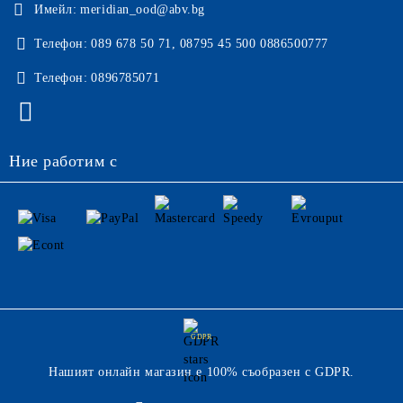
Имейл:
meridian_ood@abv.bg
Телефон:
089 678 50 71, 08795 45 500 0886500777
Телефон:
0896785071
Ние работим с
GDPR
Нашият онлайн магазин е 100% съобразен с GDPR.