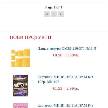
Page 1 of 1
«
»
1
НОВИ ПРОДУКТИ
Плик с мехури СМЗЛ 290/370 №18 !!!
€0.50
0.98лв.
Картички МИНИ ПЕНТАГРАМ К-т
10бр. МК 492
€1.53
2.99лв.
Картички МИНИ ПЕНТАГРАМ К-т