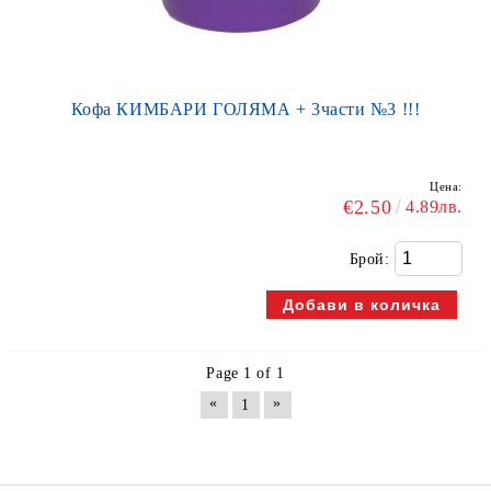
Кофа КИМБАРИ ГОЛЯМА + 3части №3 !!!
Цена:
€2.50
4.89лв.
Брой:
Page 1 of 1
«
»
1