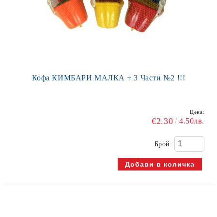
Кофа КИМБАРИ МАЛКА + 3 Части №2 !!!
Цена:
€2.30
4.50лв.
Брой: