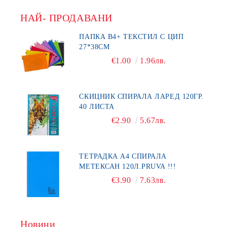
НАЙ- ПРОДАВАНИ
ПАПКА В4+ ТЕКСТИЛ С ЦИП
27*38СМ
€1.00
1.96лв.
СКИЦНИК СПИРАЛА ЛАРЕД 120ГР.
40 ЛИСТА
€2.90
5.67лв.
ТЕТРАДКА А4 СПИРАЛА
МЕТЕКСАН 120Л.PRUVA !!!
€3.90
7.63лв.
Новини