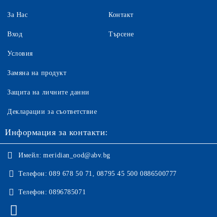
За Нас
Контакт
Вход
Търсене
Условия
Замяна на продукт
Защита на личните данни
Декларации за съответствие
Информация за контакти:
Имейл:
meridian_ood@abv.bg
Телефон:
089 678 50 71, 08795 45 500 0886500777
Телефон:
0896785071