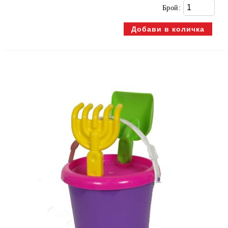
Брой: