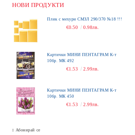
НОВИ ПРОДУКТИ
Плик с мехури СМЗЛ 290/370 №18 !!!
€0.50
0.98лв.
Картички МИНИ ПЕНТАГРАМ К-т
10бр. МК 492
€1.53
2.99лв.
Картички МИНИ ПЕНТАГРАМ К-т
10бр. МК 450
€1.53
2.99лв.
Абонирай се