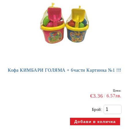
Кофа КИМБАРИ ГОЛЯМА + 6части Картинка №1 !!!
Цена:
€3.36
6.57лв.
Брой: