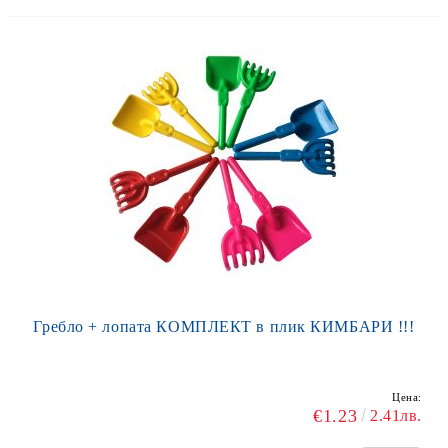
Гребло + лопата КОМПЛЕКТ в плик КИМБАРИ !!!
Цена:
€1.23
2.41лв.