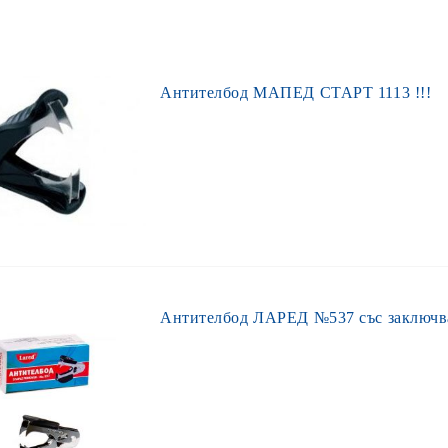
Антителбод МАПЕД СТАРТ 1113 !!!
Антителбод ЛАРЕД №537 със заключв