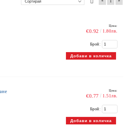
«
»
1
Цена:
€0.92
1.80лв.
Брой:
Цена:
ане
€0.77
1.51лв.
Брой: