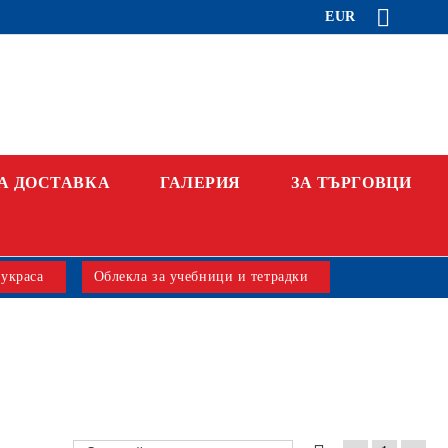
EUR
А ДОСТАВКА
ГАЛЕРИЯ
ЗА ТЪРГОВЦИ
 украса
Облекла за учебници и тетрадки