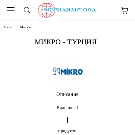
6500777
Начало
Марки
МИКРО - ТУРЦИЯ
Описание
Виж още
1
продукти