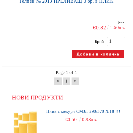
Гелпен № 2013 ПРЕЛИВАЩ 3 бр. в ПЛИК
Цена:
€0.82
1.60лв.
Брой:
Page 1 of 1
«
»
1
НОВИ ПРОДУКТИ
Плик с мехури СМЗЛ 290/370 №18 !!!
€0.50
0.98лв.