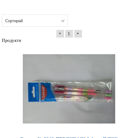
«
»
1
Продукти