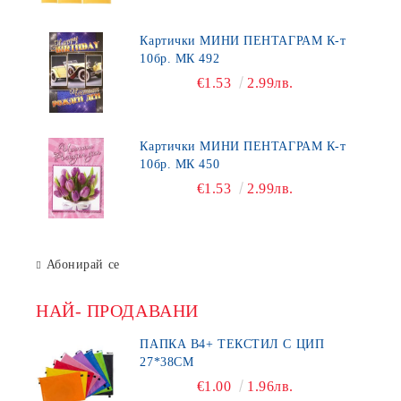
Картички МИНИ ПЕНТАГРАМ К-т
10бр. МК 492
€1.53
2.99лв.
Картички МИНИ ПЕНТАГРАМ К-т
10бр. МК 450
€1.53
2.99лв.
Абонирай се
НАЙ- ПРОДАВАНИ
ПАПКА В4+ ТЕКСТИЛ С ЦИП
27*38СМ
€1.00
1.96лв.