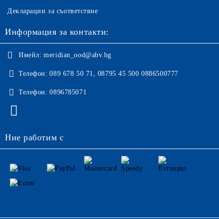
Декларации за съответствие
Информация за контакти:
Имейл:
meridian_ood@abv.bg
Телефон:
089 678 50 71, 08795 45 500 0886500777
Телефон:
0896785071
Ние работим с