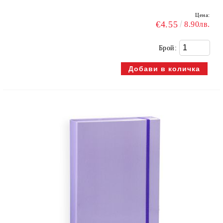
Цена:
€4.55
8.90лв.
Брой: