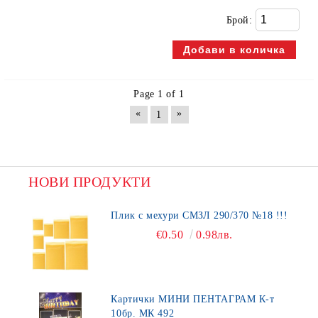
Брой:
Page 1 of 1
«
»
1
НОВИ ПРОДУКТИ
Плик с мехури СМЗЛ 290/370 №18 !!!
€0.50
0.98лв.
Картички МИНИ ПЕНТАГРАМ К-т
10бр. МК 492