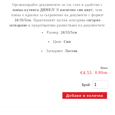
Организирайте документите си със стил и удобство с
папка-кутията ДИНЕЛ
! В
наситено син цвят
, тази
папка е идеална за съхранение на документи с формат
24/33/5см.
Практичният ластик осигурява
сигурно
затваряне
и предотвратява разместване на документите.
Размер:
24/33/5см
Цвят:
Син
Затваряне:
Ластик
Цена:
€4.55
8.90лв.
Брой: