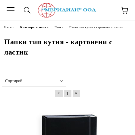
6500777
Начало
Класьори и папки
Папки
Папки тип кутия - картонени с ластик
Папки тип кутия - картонени с
ластик
«
»
1