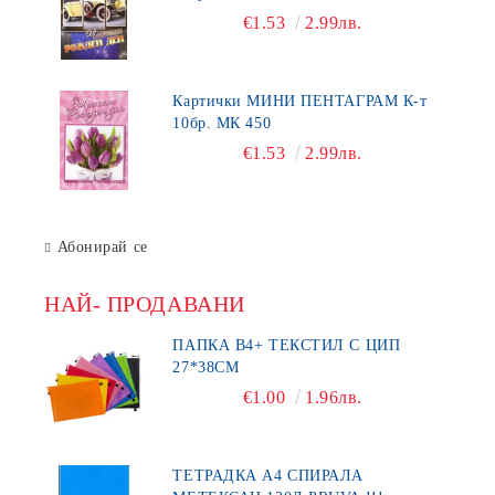
€1.53
2.99лв.
Картички МИНИ ПЕНТАГРАМ К-т
10бр. МК 450
€1.53
2.99лв.
Абонирай се
НАЙ- ПРОДАВАНИ
ПАПКА В4+ ТЕКСТИЛ С ЦИП
27*38СМ
€1.00
1.96лв.
ТЕТРАДКА А4 СПИРАЛА