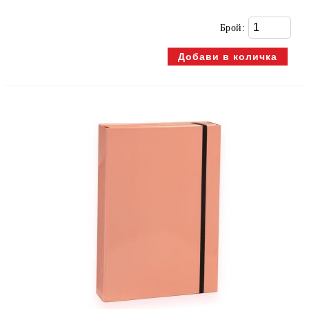
Брой: