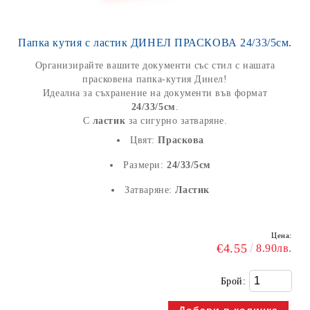
Папка кутия с ластик ДИНЕЛ ПРАСКОВА 24/33/5см.
Организирайте вашите документи със стил с нашата
прасковена папка-кутия Динел!
Идеална за съхранение на документи във формат
24/33/5см
.
С
ластик
за сигурно затваряне.
Цвят:
Праскова
Размери:
24/33/5см
Затваряне:
Ластик
Цена:
€4.55
8.90лв.
Брой: