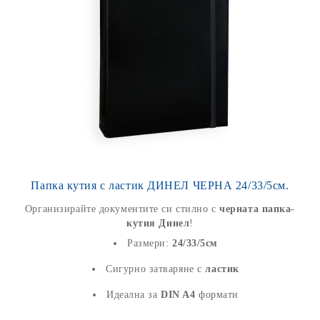
Папка кутия с ластик ДИНЕЛ ЧЕРНА 24/33/5см.
Организирайте документите си стилно с
черната папка-
кутия Динел
!
Размери:
24/33/5см
Сигурно затваряне с
ластик
Идеална за
DIN A4
формати