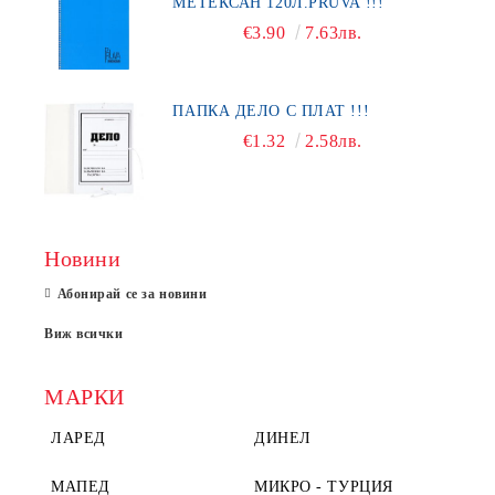
МЕТЕКСАН 120Л.PRUVA !!!
€3.90
7.63лв.
ПАПКА ДЕЛО С ПЛАТ !!!
€1.32
2.58лв.
Новини
Абонирай се за новини
Виж всички
МАРКИ
ЛАРЕД
ДИНЕЛ
МАПЕД
МИКРО - ТУРЦИЯ