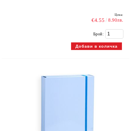
Цена:
€4.55
8.90лв.
Брой: