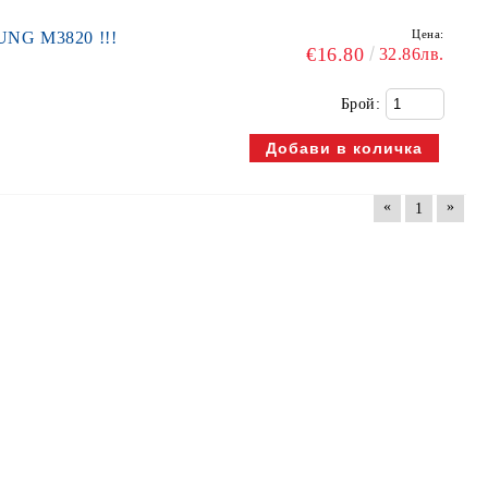
Цена:
UNG M3820 !!!
€16.80
32.86лв.
Брой:
«
»
1