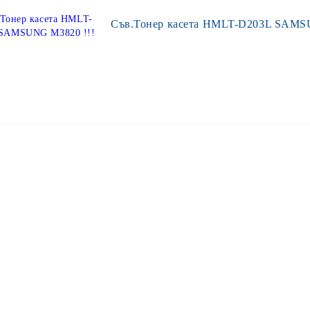
Съв.Тонер касета HMLT-D203L SAMS