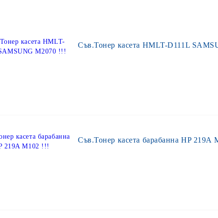
Съв.Тонер касета HMLT-D111L SAMS
Съв.Тонер касета барабанна HP 219A M