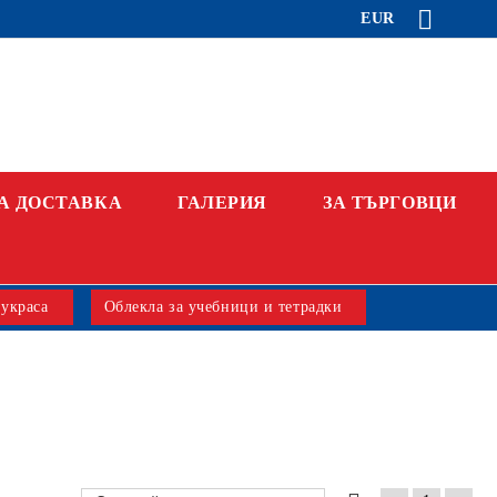
EUR
А ДОСТАВКА
ГАЛЕРИЯ
ЗА ТЪРГОВЦИ
 украса
Облекла за учебници и тетрадки