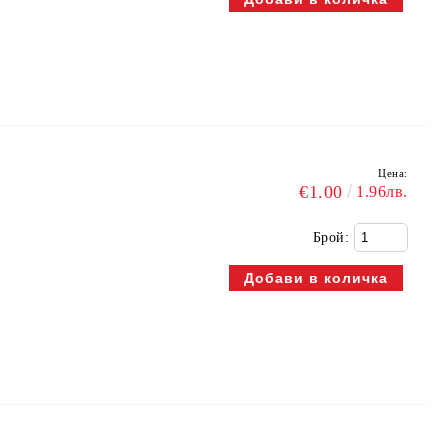
Цена:
€1.00
1.96лв.
Брой: