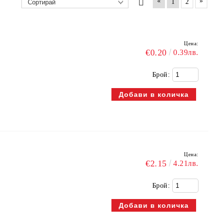
«
»
1
2
Цена:
€0.20
0.39лв.
Брой:
Цена:
€2.15
4.21лв.
Брой: