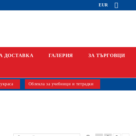
EUR
А ДОСТАВКА
ГАЛЕРИЯ
ЗА ТЪРГОВЦИ
 украса
Облекла за учебници и тетрадки