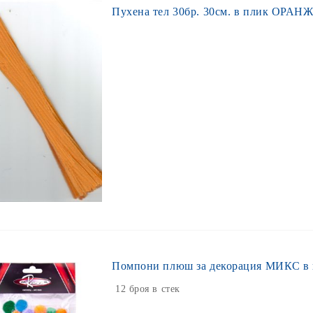
Пухена тел 30бр. 30см. в плик ОРАН
Помпони плюш за декорация МИКС в
12 броя в стек