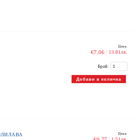
Цена:
€7.06
13.81лв.
Брой:
Цена:
МНОЛИЛАВА
€0.77
1.51лв.