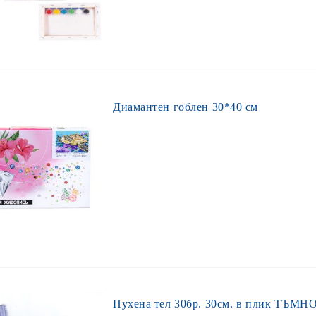
Диамантен гоблен 30*40 см
Пухена тел 30бр. 30см. в плик ТЪ