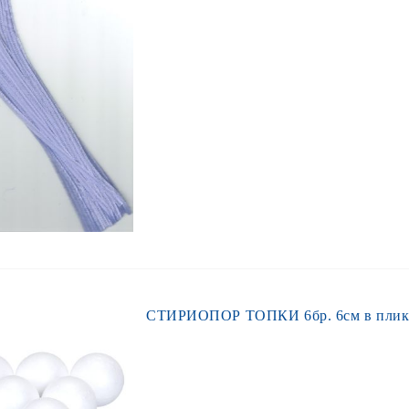
СТИРИОПОР ТОПКИ 6бр. 6см в пли