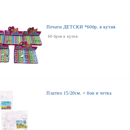
Печати ДЕТСКИ *60бр. в кутия
60 броя в кутия
Платно 15/20см. + бои и четка