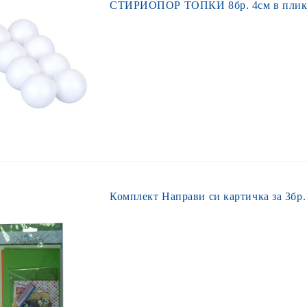
СТИРИОПОР ТОПКИ 8бр. 4см в пли
Комплект Направи си картичка за 3бр.