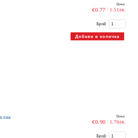
Цена:
Ж
€0.77
1.51лв.
Брой:
Цена:
 плик
€0.90
1.76лв.
Брой: