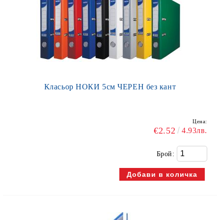
Класьор НОКИ 5см ЧЕРЕН без кант
Цена:
€2.52
4.93лв.
Брой: