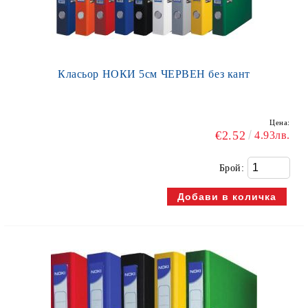
Класьор НОКИ 5см ЧЕРВЕН без кант
Цена:
€2.52
4.93лв.
Брой: