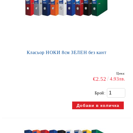
Класьор НОКИ 8см ЗЕЛЕН без кант
Цена:
€2.52
4.93лв.
Брой: