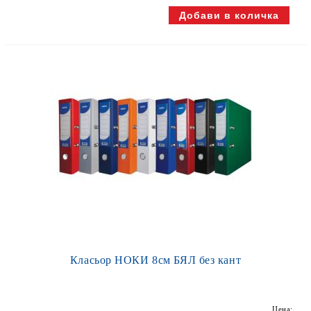
Класьор НОКИ 8см БЯЛ без кант
Цена: