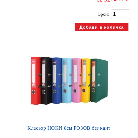
Брой:
Класьор НОКИ 8см РОЗОВ без кант