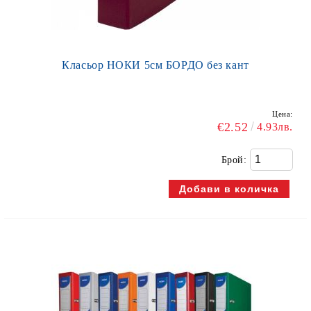
Класьор НОКИ 5см БОРДО без кант
Цена:
€2.52
4.93лв.
Брой: