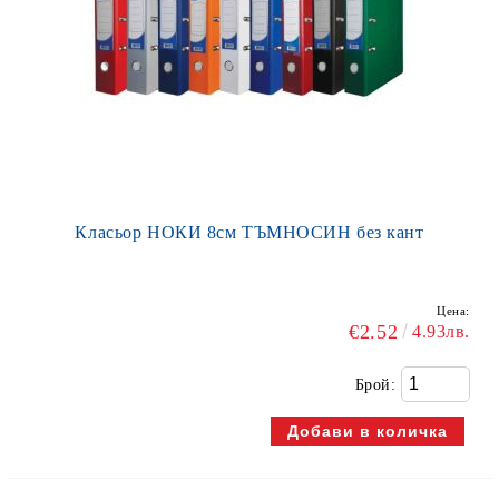
Класьор НОКИ 8см ТЪМНОСИН без кант
Цена:
€2.52
4.93лв.
Брой: