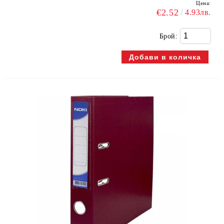
Цена:
€2.52
4.93лв.
Брой: