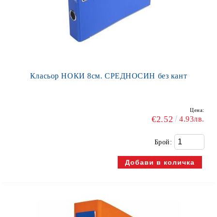
Класьор НОКИ 8см. СРЕДНОСИН без кант
Цена:
€2.52
4.93лв.
Брой: