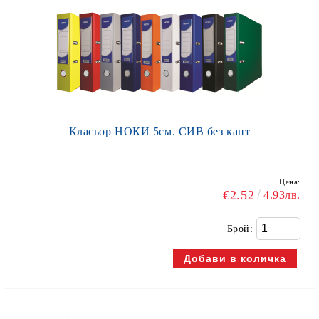
Класьор НОКИ 5см. СИВ без кант
Цена:
€2.52
4.93лв.
Брой: