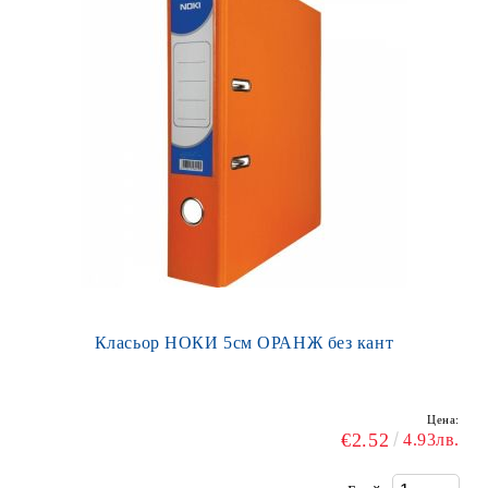
Класьор НОКИ 5см ОРАНЖ без кант
Цена:
€2.52
4.93лв.