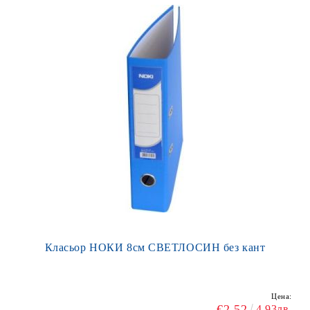
Класьор НОКИ 8см СВЕТЛОСИН без кант
Цена:
€2.52
4.93лв.