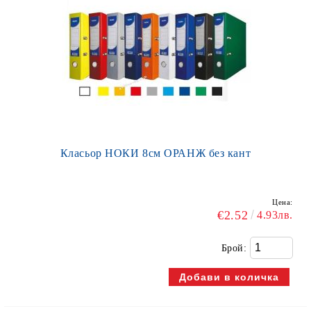
Класьор НОКИ 8см ОРАНЖ без кант
Цена:
€2.52
4.93лв.
Брой: