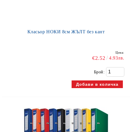
Класьор НОКИ 8см ЖЪЛТ без кант
Цена:
€2.52
4.93лв.
Брой: