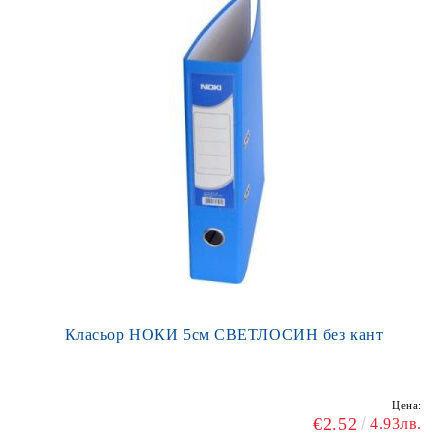
Класьор НОКИ 5см СВЕТЛОСИН без кант
Цена:
€2.52
4.93лв.