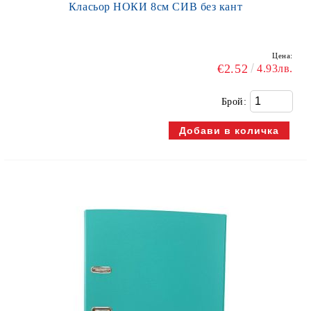
Класьор НОКИ 8см СИВ без кант
Цена:
€2.52
4.93лв.
Брой: