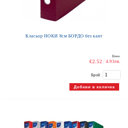
Класьор НОКИ 8см БОРДО без кант
Цена:
€2.52
4.93лв.
Брой: