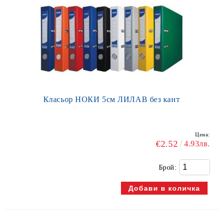
Класьор НОКИ 5см ЛИЛАВ без кант
Цена:
€2.52
4.93лв.
Брой: