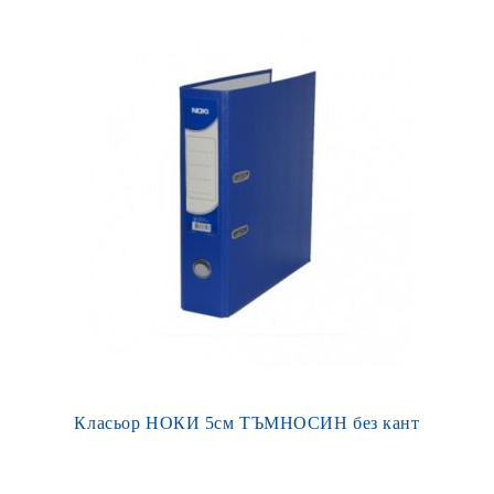
Класьор НОКИ 5см ТЪМНОСИН без кант