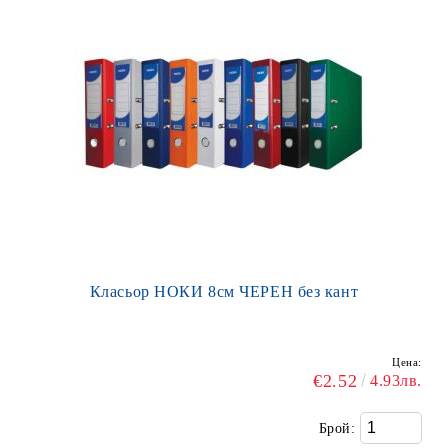
Класьор НОКИ 8см ЧЕРЕН без кант
Цена:
€2.52
4.93лв.
Брой: