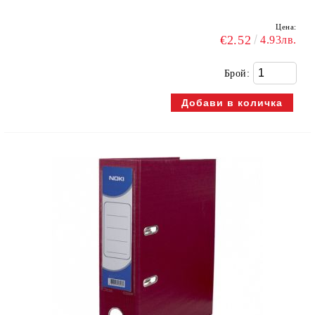
Цена:
€2.52
4.93лв.
Брой: