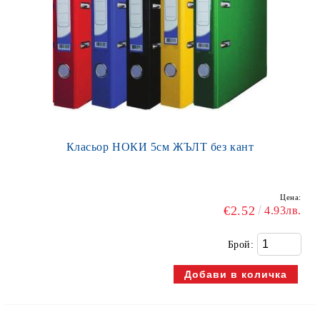
Класьор НОКИ 5см ЖЪЛТ без кант
Цена:
€2.52
4.93лв.
Брой: