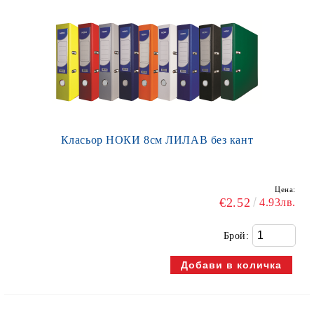
Класьор НОКИ 8см ЛИЛАВ без кант
Цена:
€2.52
4.93лв.
Брой: