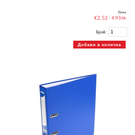
Цена:
€2.52
4.93лв.
Брой: