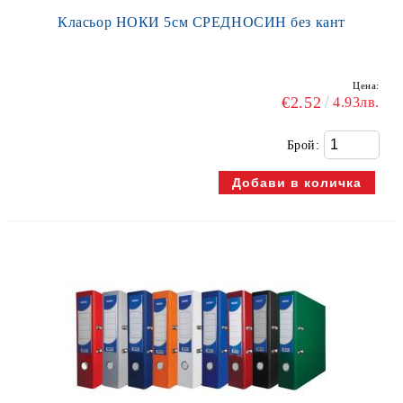
Класьор НОКИ 5см СРЕДНОСИН без кант
Цена:
€2.52
4.93лв.
Брой: