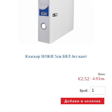
Класьор НОКИ 5см БЯЛ без кант
Цена:
€2.52
4.93лв.
Брой: