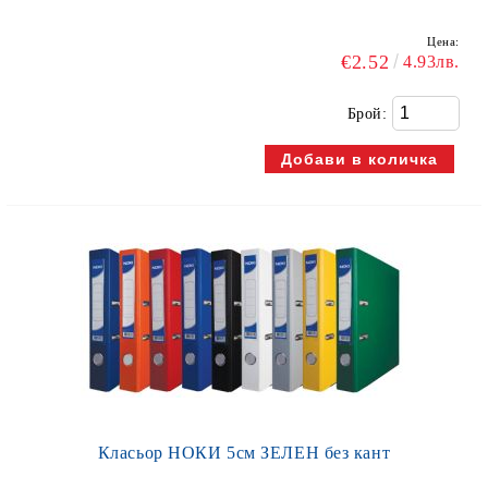
Цена:
€2.52
4.93лв.
Брой:
Класьор НОКИ 5см ЗЕЛЕН без кант