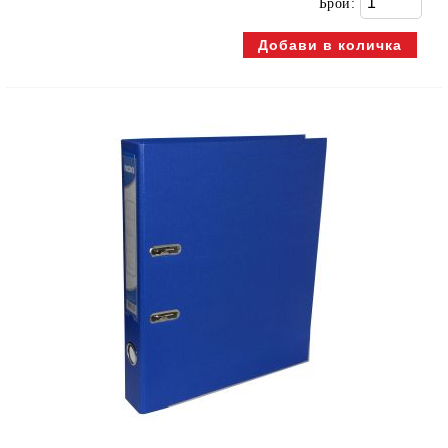
Брой: