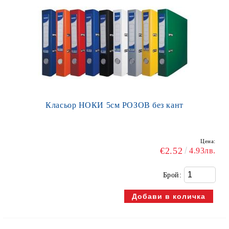
Класьор НОКИ 5см РОЗОВ без кант
Цена:
€2.52
4.93лв.
Брой: