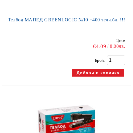
Телбод МАПЕД GREENLOGIC №10 +400 телч.бл. !!!
Цена:
€4.09
8.00лв.
Брой: