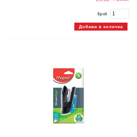
Брой: