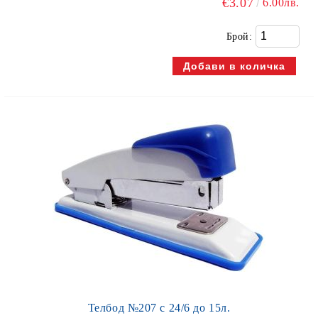
€3.07
6.00лв.
Брой:
Телбод №207 с 24/6 до 15л.