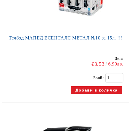
Телбод МАПЕД ЕСЕНТАЛС МЕТАЛ №10 за 15л. !!!
Цена:
€3.53
6.90лв.
Брой: