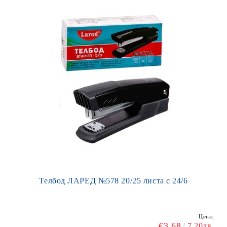
Телбод ЛАРЕД №578 20/25 листа с 24/6
Цена:
€3.68
7.20лв.