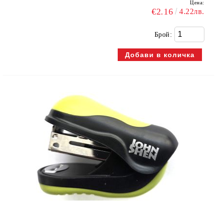
Цена:
€2.16
4.22лв.
Брой: