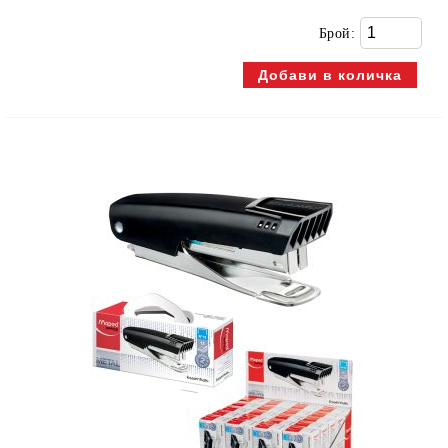
Брой: