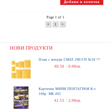
Page 1 of 1
«
»
1
НОВИ ПРОДУКТИ
Плик с мехури СМЗЛ 290/370 №18 !!!
€0.50
0.98лв.
Картички МИНИ ПЕНТАГРАМ К-т
10бр. МК 492
€1.53
2.99лв.