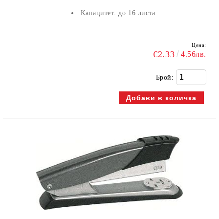
Капацитет: до 16 листа
Цена:
€2.33
4.56лв.
Брой: