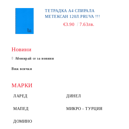
ТЕТРАДКА А4 СПИРАЛА
МЕТЕКСАН 120Л.PRUVA !!!
€3.90
7.63лв.
Новини
Абонирай се за новини
Виж всички
МАРКИ
ЛАРЕД
ДИНЕЛ
МАПЕД
МИКРО - ТУРЦИЯ
ДОМИНО