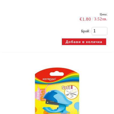
Цена:
€1.80
3.52лв.
Брой: