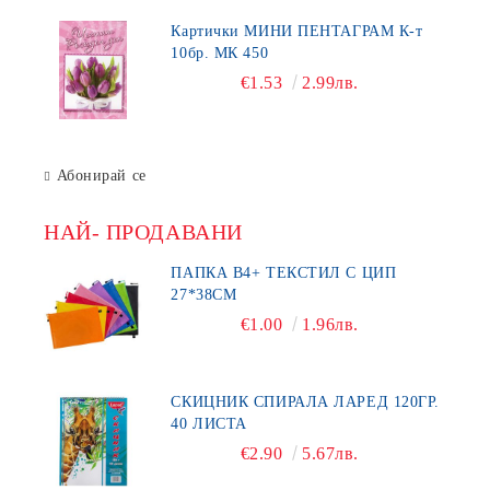
Картички МИНИ ПЕНТАГРАМ К-т
10бр. МК 450
€1.53
2.99лв.
Абонирай се
НАЙ- ПРОДАВАНИ
ПАПКА В4+ ТЕКСТИЛ С ЦИП
27*38СМ
€1.00
1.96лв.
СКИЦНИК СПИРАЛА ЛАРЕД 120ГР.
40 ЛИСТА
€2.90
5.67лв.