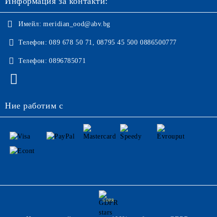
Информация за контакти:
Имейл:
meridian_ood@abv.bg
Телефон:
089 678 50 71, 08795 45 500 0886500777
Телефон:
0896785071
Ние работим с
GDPR