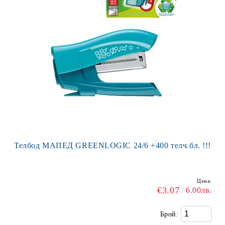
Телбод МАПЕД GREENLOGIC 24/6 +400 телч.бл. !!!
Цена:
€3.07
6.00лв.
Брой: