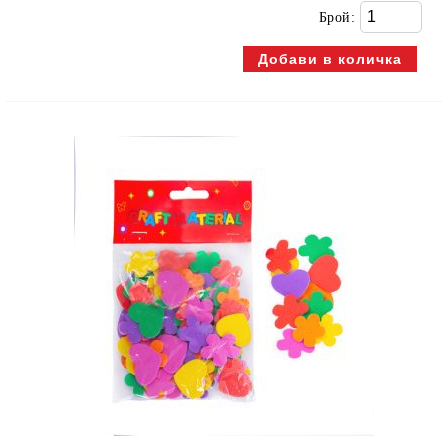
Брой: