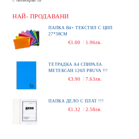
Абонирай се
НАЙ- ПРОДАВАНИ
ПАПКА В4+ ТЕКСТИЛ С ЦИП
27*38СМ
€1.00
1.96лв.
ТЕТРАДКА А4 СПИРАЛА
МЕТЕКСАН 120Л.PRUVA !!!
€3.90
7.63лв.
ПАПКА ДЕЛО С ПЛАТ !!!
€1.32
2.58лв.