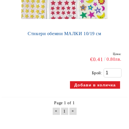
Стикери обемни МАЛКИ 10/19 см
Цена:
€0.41
0.80лв.
Брой:
Page 1 of 1
«
»
1