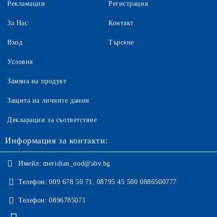
Рекламации
Регистрация
За Нас
Контакт
Вход
Търсене
Условия
Замяна на продукт
Защита на личните данни
Декларации за съответствие
Информация за контакти:
Имейл:
meridian_ood@abv.bg
Телефон:
089 678 50 71, 08795 45 500 0886500777
Телефон:
0896785071