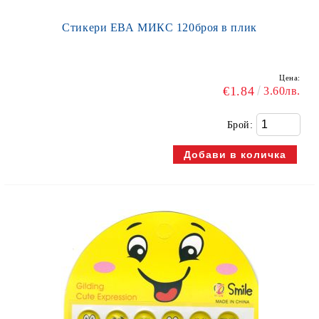
Стикери ЕВА МИКС 120броя в плик
Цена:
€1.84
3.60лв.
Брой: