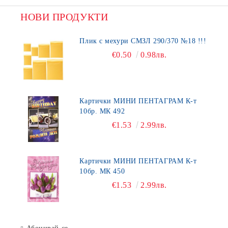
НОВИ ПРОДУКТИ
Плик с мехури СМЗЛ 290/370 №18 !!!
€0.50
0.98лв.
Картички МИНИ ПЕНТАГРАМ К-т
10бр. МК 492
€1.53
2.99лв.
Картички МИНИ ПЕНТАГРАМ К-т
10бр. МК 450
€1.53
2.99лв.