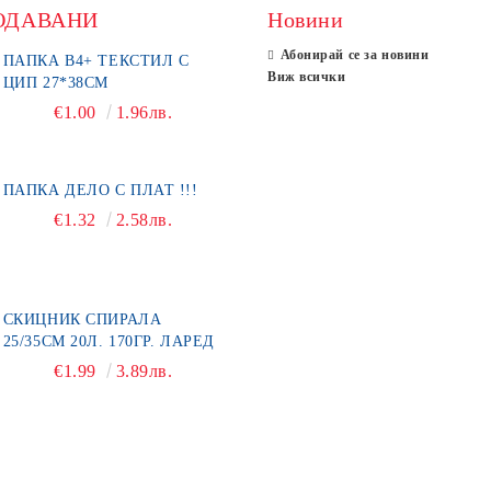
ОДАВАНИ
Новини
Абонирай се за новини
ПАПКА В4+ ТЕКСТИЛ С
Виж всички
ЦИП 27*38СМ
€1.00
1.96лв.
ПАПКА ДЕЛО С ПЛАТ !!!
€1.32
2.58лв.
СКИЦНИК СПИРАЛА
25/35СМ 20Л. 170ГР. ЛАРЕД
€1.99
3.89лв.