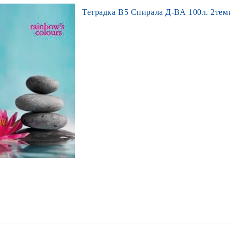
Тетрадка В5 Спирала Д-ВА 100л. 2теми