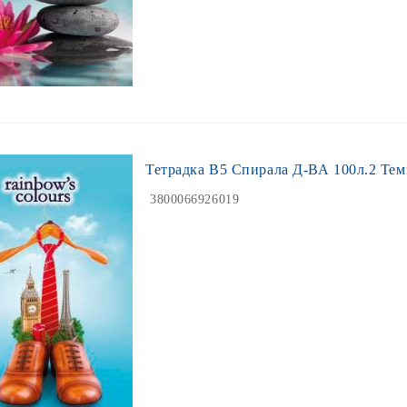
Тетрадка В5 Спирала Д-ВА 100л.2 Тем
3800066926019