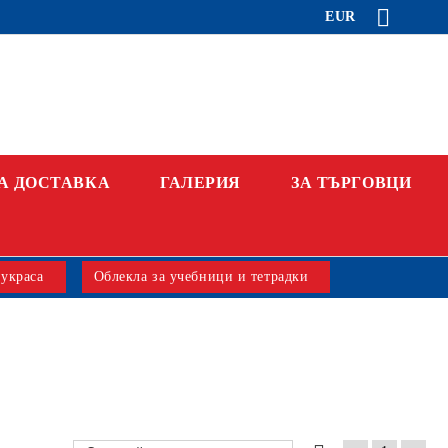
EUR
А ДОСТАВКА
ГАЛЕРИЯ
ЗА ТЪРГОВЦИ
 украса
Облекла за учебници и тетрадки