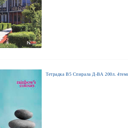
Тетрадка В5 Спирала Д-ВА 200л. 4теми