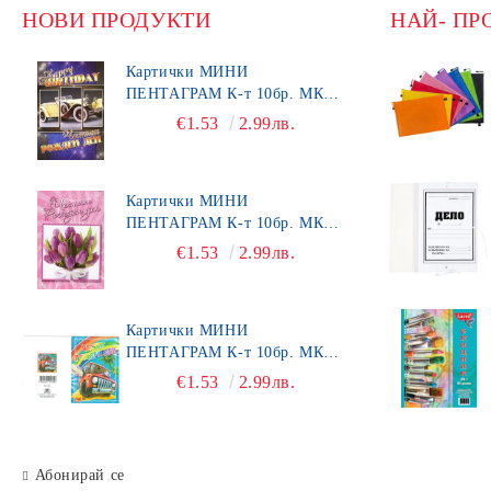
НОВИ ПРОДУКТИ
НАЙ- ПР
Картички МИНИ
ПЕНТАГРАМ К-т 10бр. МК
492
€1.53
2.99лв.
Картички МИНИ
ПЕНТАГРАМ К-т 10бр. МК
450
€1.53
2.99лв.
Картички МИНИ
ПЕНТАГРАМ К-т 10бр. МК
403
€1.53
2.99лв.
Абонирай се