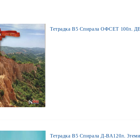
Тетрадка В5 Спирала ОФСЕТ 100л. ДЕ
Тетрадка В5 Спирала Д-ВА120л. 3теми