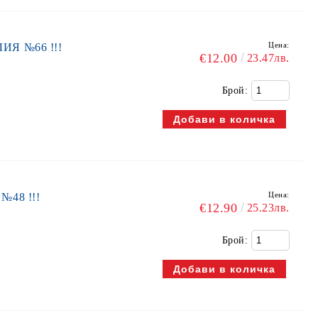
Цена:
ИЯ №66 !!!
€12.00
23.47лв.
Брой:
Цена:
№48 !!!
€12.90
25.23лв.
Брой: