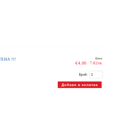
Цена:
ТЕНА !!!
€4.00
7.82лв.
Брой: