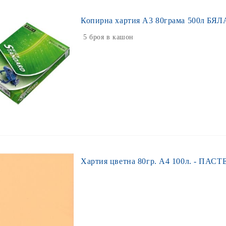
Копирна хартия A3 80грама 500л БЯЛА
5 броя в кашон
Хартия цветна 80гр. А4 100л. - ПАСТЕ