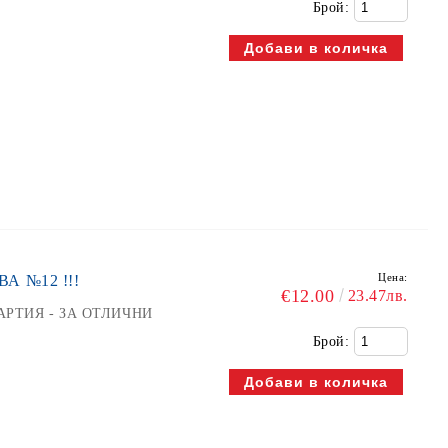
Брой:
Цена:
ВА №12 !!!
€12.00
23.47лв.
ХАРТИЯ - ЗА ОТЛИЧНИ
Брой: