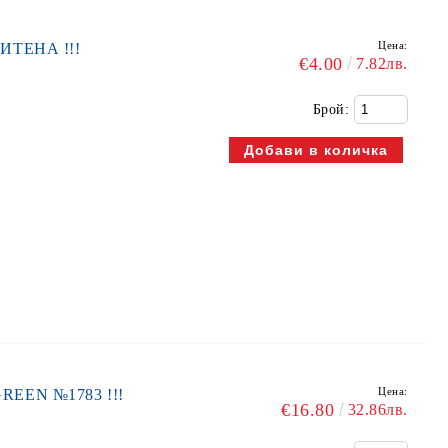
Цена:
СИТЕНА !!!
€4.00
7.82лв.
Брой:
Цена:
REEN №1783 !!!
€16.80
32.86лв.