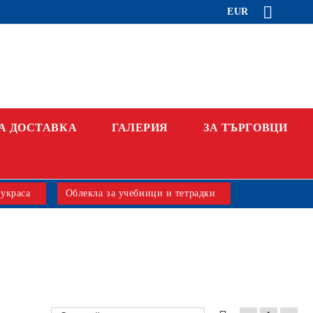
EUR
А ДОСТАВКА
ГАЛЕРИЯ
ЗА ТЪРГОВЦИ
 украса
Облекла за учебници и тетрадки