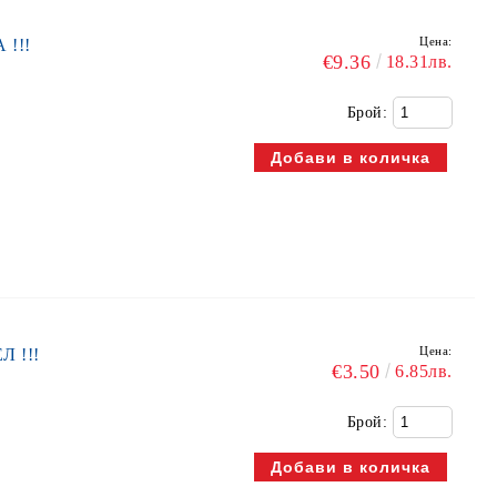
Цена:
 !!!
€9.36
18.31лв.
Брой:
Цена:
Л !!!
€3.50
6.85лв.
Брой: