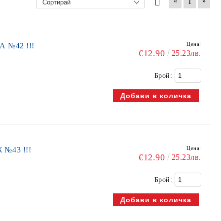
«
»
1
Цена:
А №42 !!!
€12.90
25.23лв.
Брой:
Цена:
 №43 !!!
€12.90
25.23лв.
Брой: