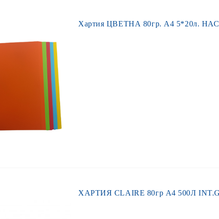
Хартия ЦВЕТНА 80гр. А4 5*20л. НА
ХАРТИЯ CLAIRE 80гр А4 500Л INT.G