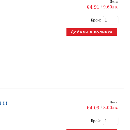
Цена:
!
€4.91
9.60лв.
Брой:
Цена:
!!!
€4.09
8.00лв.
Брой: