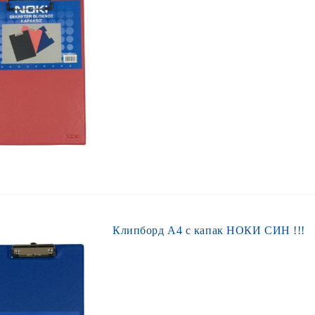
Клипборд А4 с капак НОКИ СИН !!!