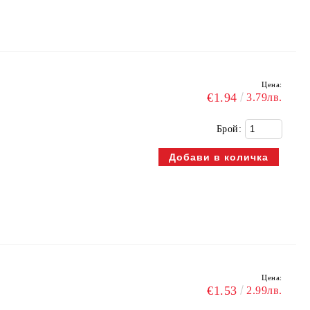
Цена:
€1.94
3.79лв.
Брой:
Цена:
€1.53
2.99лв.