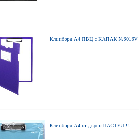
Клипборд А4 ПВЦ с КАПАК №6016V
Клипборд А4 от дърво ПАСТЕЛ !!!