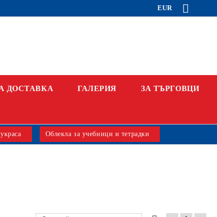
EUR
А ДОСТАВКА
ГАЛЕРИЯ
ЗА ТЪРГОВЦИ
 украса
Облекла за учебници и тетрадки