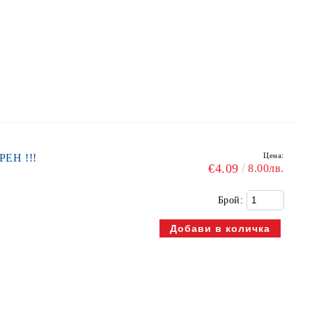
Цена:
ЕН !!!
€4.09
8.00лв.
Брой: