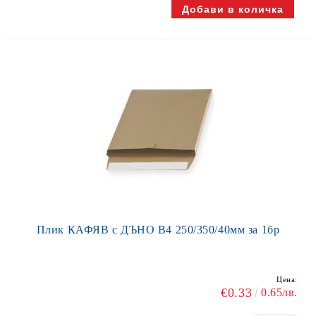
Плик КАФЯВ с ДЪНО В4 250/350/40мм за 1бр
Цена:
€0.33
0.65лв.