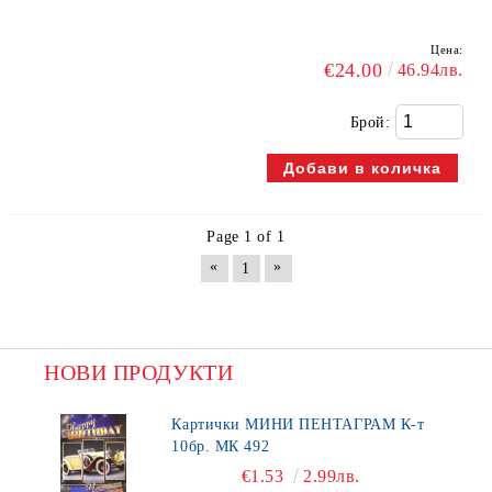
Цена:
€24.00
46.94лв.
Брой:
Page 1 of 1
«
»
1
НОВИ ПРОДУКТИ
Картички МИНИ ПЕНТАГРАМ К-т
10бр. МК 492
€1.53
2.99лв.