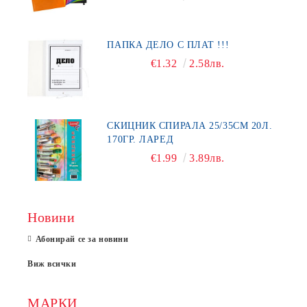
ПАПКА ДЕЛО С ПЛАТ !!!
€1.32
2.58лв.
СКИЦНИК СПИРАЛА 25/35СМ 20Л.
170ГР. ЛАРЕД
€1.99
3.89лв.
Новини
Абонирай се за новини
Виж всички
МАРКИ