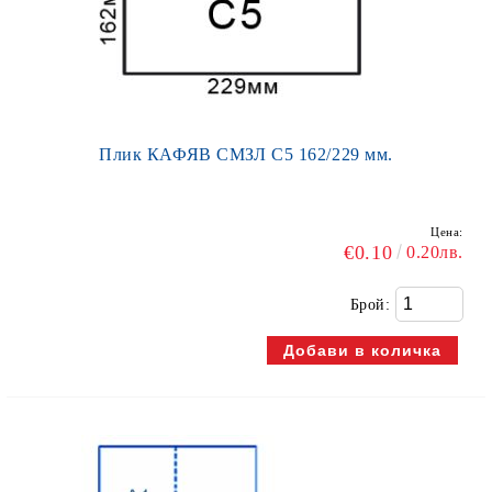
Плик КАФЯВ СМЗЛ С5 162/229 мм.
Цена:
€0.10
0.20лв.
Брой: