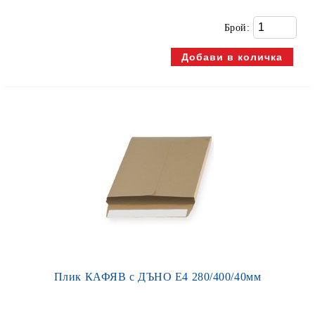
Брой:
Плик КАФЯВ с ДЪНО Е4 280/400/40мм