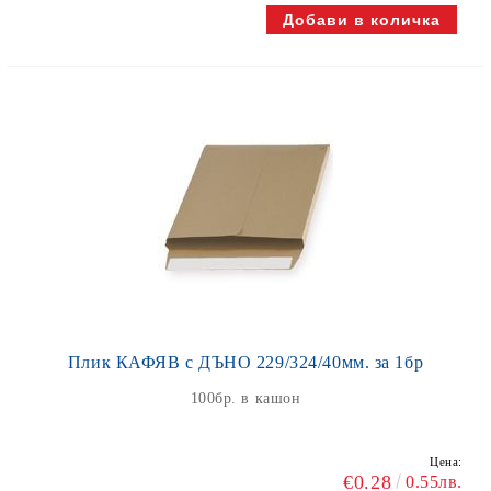
Плик КАФЯВ с ДЪНО 229/324/40мм. за 1бр
100бр. в кашон
Цена:
€0.28
0.55лв.