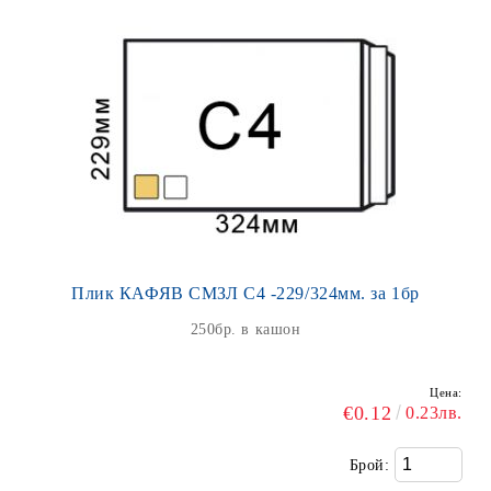
Плик КАФЯВ СМЗЛ С4 -229/324мм. за 1бр
250бр. в кашон
Цена:
€0.12
0.23лв.
Брой: