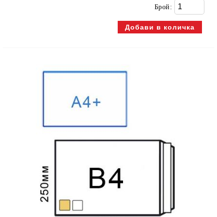
Брой: