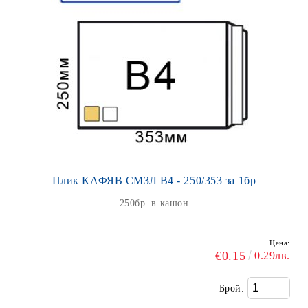
Плик КАФЯВ СМЗЛ В4 - 250/353 за 1бр
250бр. в кашон
Цена:
€0.15
0.29лв.
Брой: