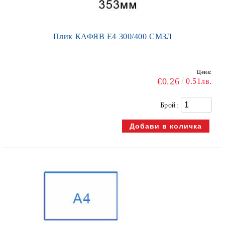
Плик КАФЯВ Е4 300/400 СМЗЛ
Цена:
€0.26
0.51лв.
Брой: