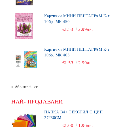
Картички МИНИ ПЕНТАГРАМ К-т
10бр. МК 450
€1.53
2.99лв.
Картички МИНИ ПЕНТАГРАМ К-т
10бр. МК 403
€1.53
2.99лв.
Абонирай се
НАЙ- ПРОДАВАНИ
ПАПКА В4+ ТЕКСТИЛ С ЦИП
27*38СМ
€1.00
1.96лв.