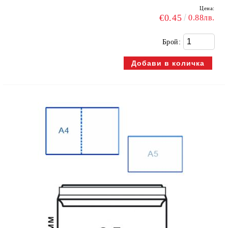
Цена:
€0.45
0.88лв.
Брой: