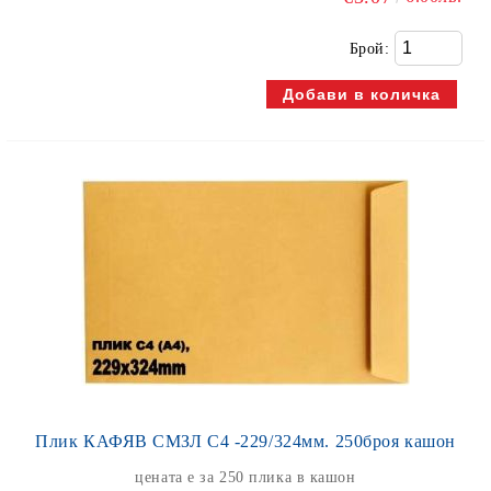
Брой:
Плик КАФЯВ СМЗЛ С4 -229/324мм. 250броя кашон
цената е за 250 плика в кашон