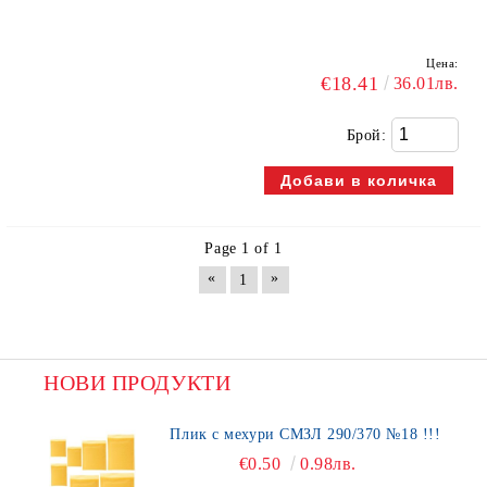
Цена:
€18.41
36.01лв.
Брой:
Page 1 of 1
«
»
1
НОВИ ПРОДУКТИ
Плик с мехури СМЗЛ 290/370 №18 !!!
€0.50
0.98лв.