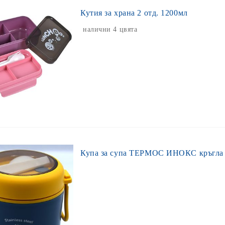
Кутия за храна 2 отд. 1200мл
налични 4 цвята
Купа за супа ТЕРМОС ИНОКС кръгла 5