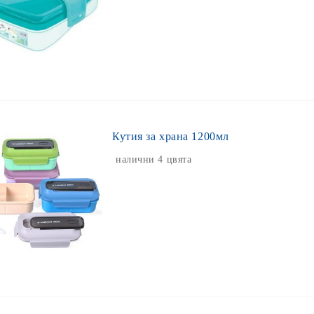
Кутия за храна 1200мл
налични 4 цвята