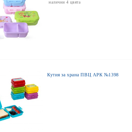
налични 4 цвята
Кутия за храна ПВЦ АРК №1398