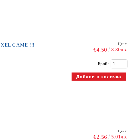
Цена:
IXEL GAME !!!
€4.50
8.80лв.
Брой:
Цена:
€2.56
5.01лв.