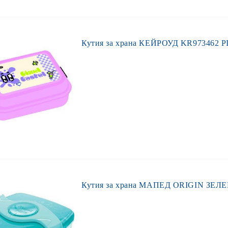
Кутия за храна КЕЙРОУД KR973462 P
Кутия за храна МАПЕД ORIGIN ЗЕЛЕН