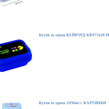
Кутия за храна КЕЙРОУД KR973438 P
Кутия за храна 1050мл с КАРТИНКИ