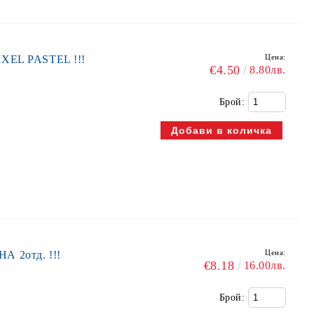
Цена:
IXEL PASTEL !!!
€4.50
8.80лв.
Брой:
Цена:
А 2отд. !!!
€8.18
16.00лв.
Брой: