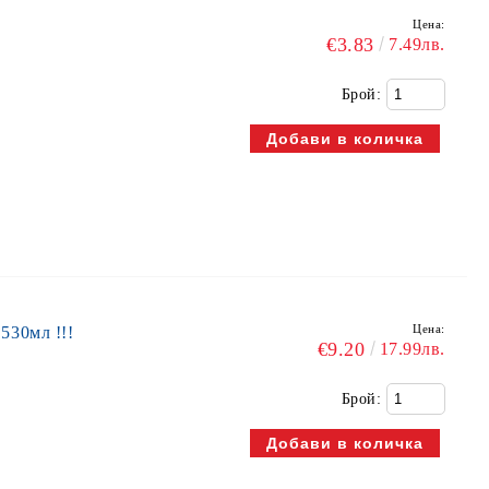
Цена:
€3.83
7.49лв.
Брой:
Цена:
30мл !!!
€9.20
17.99лв.
Брой: