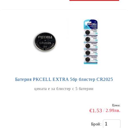
Батерия PKCELL EXTRA 5бр блистер CR2025
цената е за блистер с 5 батерии
Цена:
€1.53
2.99лв.
Брой: