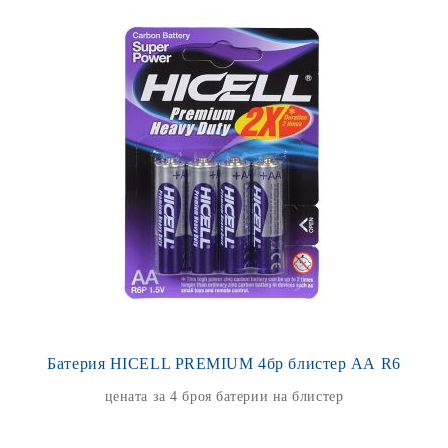
Батерия HICELL PREMIUM 4бр блистер АА R6
цената за 4 броя батерии на блистер