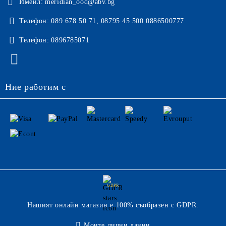
Имейл:
meridian_ood@abv.bg
Телефон:
089 678 50 71, 08795 45 500 0886500777
Телефон:
0896785071
Ние работим с
GDPR
Нашият онлайн магазин е 100% съобразен с GDPR.
Моите лични данни