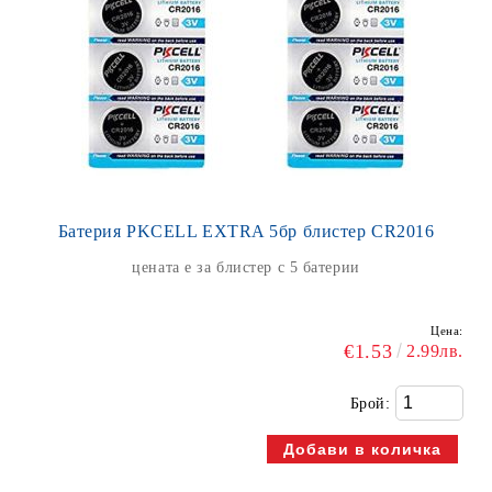
Батерия PKCELL EXTRA 5бр блистер CR2016
цената е за блистер с 5 батерии
Цена:
€1.53
2.99лв.
Брой: