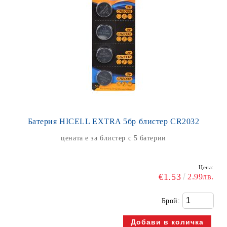
Батерия HICELL EXTRA 5бр блистер CR2032
цената е за блистер с 5 батерии
Цена:
€1.53
2.99лв.
Брой: