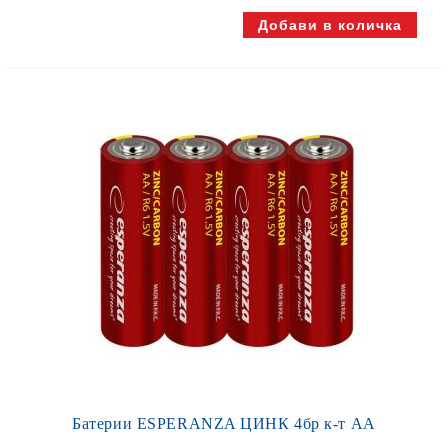
Батерии ESPERANZA ЦИНК 4бр к-т АА