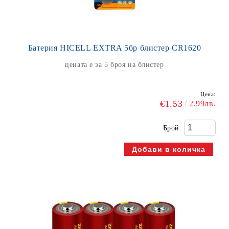
Батерия HICELL EXTRA 5бр блистер CR1620
цената е за 5 броя на блистер
Цена:
€1.53
2.99лв.
Брой: