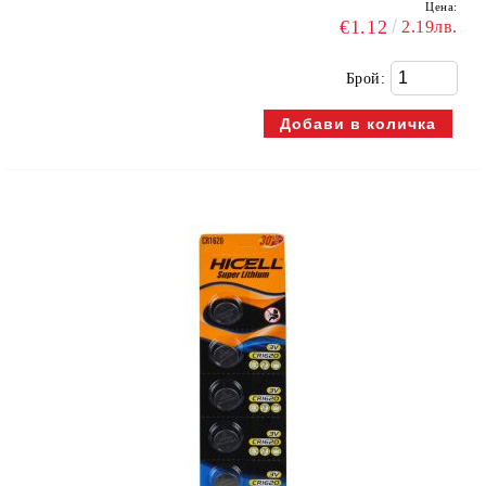
Цена:
€1.12
2.19лв.
Брой: