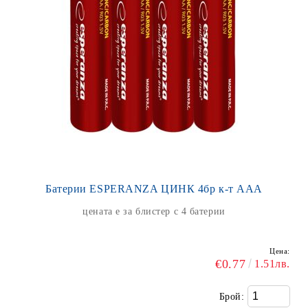
Батерии ESPERANZA ЦИНК 4бр к-т ААA
цената е за блистер с 4 батерии
Цена:
€0.77
1.51лв.
Брой: