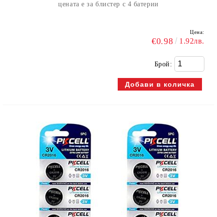
цената е за блистер с 4 батерии
Цена:
€0.98
1.92лв.
Брой: