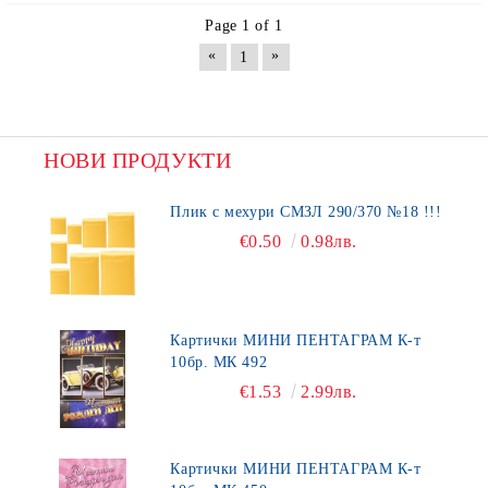
Page 1 of 1
«
»
1
НОВИ ПРОДУКТИ
Плик с мехури СМЗЛ 290/370 №18 !!!
€0.50
0.98лв.
Картички МИНИ ПЕНТАГРАМ К-т
10бр. МК 492
€1.53
2.99лв.
Картички МИНИ ПЕНТАГРАМ К-т