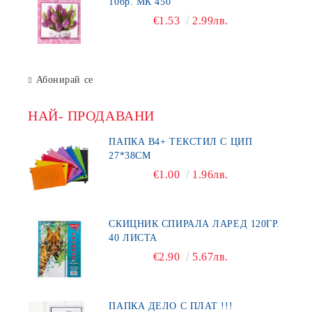
10бр. МК 450
€1.53
2.99лв.
Абонирай се
НАЙ- ПРОДАВАНИ
ПАПКА В4+ ТЕКСТИЛ С ЦИП
27*38СМ
€1.00
1.96лв.
СКИЦНИК СПИРАЛА ЛАРЕД 120ГР.
40 ЛИСТА
€2.90
5.67лв.
ПАПКА ДЕЛО С ПЛАТ !!!