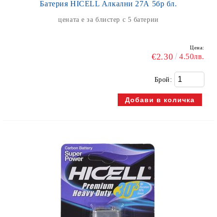
Батерия HICELL Алкални 27А 5бр бл.
цената е за блистер с 5 батерии
Цена:
€2.30
4.50лв.
Брой: