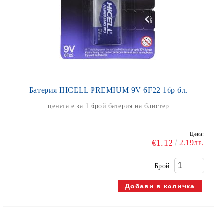
Батерия HICELL PREMIUM 9V 6F22 1бр бл.
цената е за 1 брой батерия на блистер
Цена:
€1.12
2.19лв.
Брой: