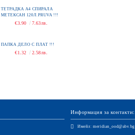
ТЕТРАДКА А4 СПИРАЛА
МЕТЕКСАН 120Л.PRUVA !!!
€3.90
7.63лв.
ПАПКА ДЕЛО С ПЛАТ !!!
€1.32
2.58лв.
Информация за контакти:
Имейл:
meridian_ood@abv.bg