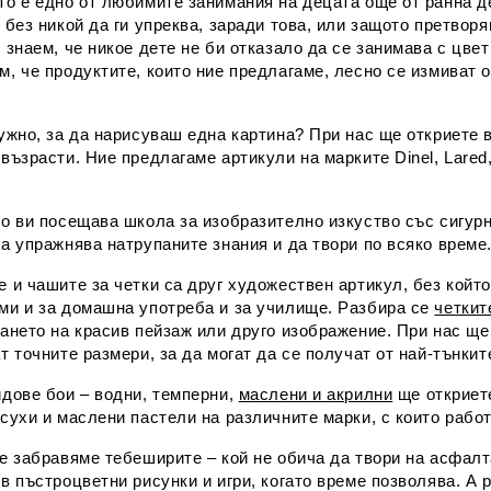
о е едно от любимите занимания на децата още от ранна де
 без никой да ги упреква, заради това, или защото претвор
 знаем, че никое дете не би отказало да се занимава с цве
, че продуктите, които ние предлагаме, лесно се измиват о
ужно, за да нарисуваш една картина? При нас ще откриете 
възрасти. Ние предлагаме артикули на марките Dinel, Lared
.
то ви посещава школа за изобразително изкуство със сигур
а упражнява натрупаните знания и да твори по всяко време
 и чашите за четки са друг художествен артикул, без който
ми и за домашна употреба и за училище. Разбира се
четкит
ането на красив пейзаж или друго изображение. При нас ще 
т точните размери, за да могат да се получат от най-тънки
идове бои – водни, темперни,
маслени и акрилни
ще откриете
сухи и маслени пастели на различните марки, с които рабо
е забравяме тебеширите – кой не обича да твори на асфалт
в пъстроцветни рисунки и игри, когато време позволява. А 