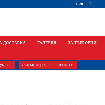
EUR
А ДОСТАВКА
ГАЛЕРИЯ
ЗА ТЪРГОВЦИ
 украса
Облекла за учебници и тетрадки