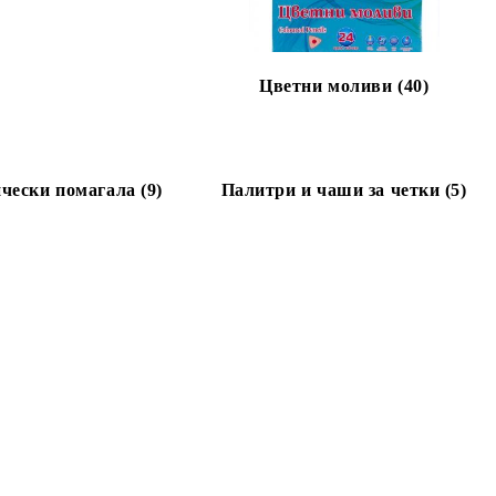
Цветни моливи (40)
чески помагала (9)
Палитри и чаши за четки (5)