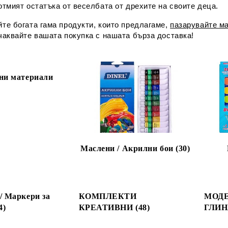
отмият остатъка от веселбата от дрехите на своите деца.
те богата гама продукти, които предлагаме,
пазарувайте ма
чаквайте вашата покупка с нашата бърза доставка!
ни материали
Маслени / Акрилни бои (30)
/ Маркери за
КОМПЛЕКТИ
МОДЕ
4)
КРЕАТИВНИ (48)
ГЛИНА