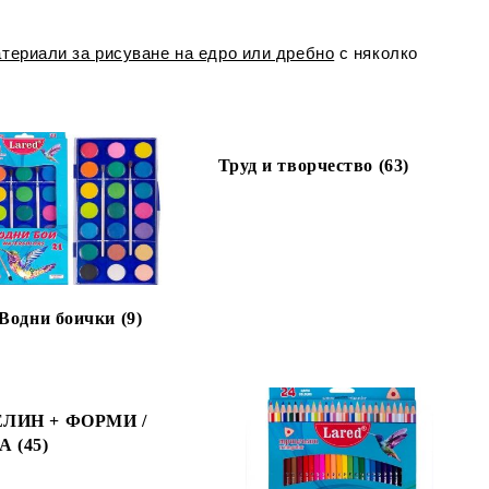
териали за рисуване на едро или дребно
с няколко
Труд и творчество (63)
Водни боички (9)
ЛИН + ФОРМИ /
 (45)