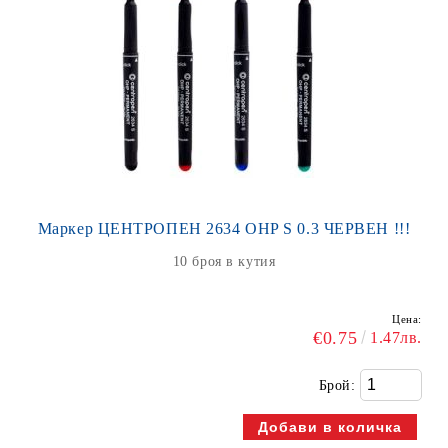
Маркер ЦЕНТРОПЕН 2634 OHP S 0.3 ЧЕРВЕН !!!
10 броя в кутия
Цена:
€0.75
1.47лв.
Брой: