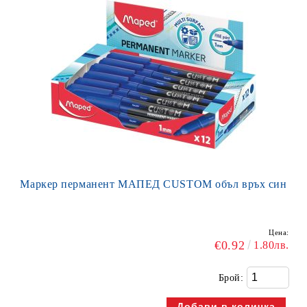
Маркер перманент МАПЕД CUSTOM объл връх син
Цена:
€0.92
1.80лв.
Брой: