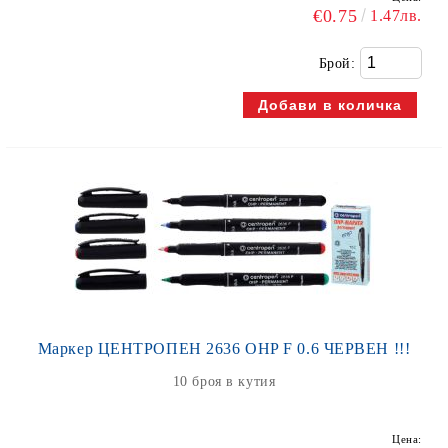
€0.75
1.47лв.
Брой:
Маркер ЦЕНТРОПЕН 2636 OHP F 0.6 ЧЕРВЕН !!!
10 броя в кутия
Цена: