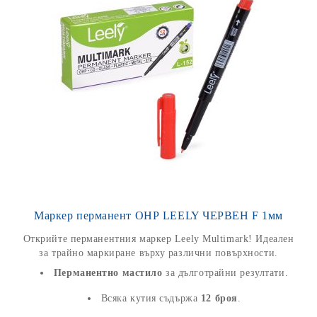
Маркер перманент ОНР LEELY ЧЕРВЕН F 1мм
Открийте перманентния маркер Leely Multimark! Идеален
за трайно маркиране върху различни повърхности.
Перманентно мастило
за дълготрайни резултати.
Всяка кутия съдържа
12 броя
.