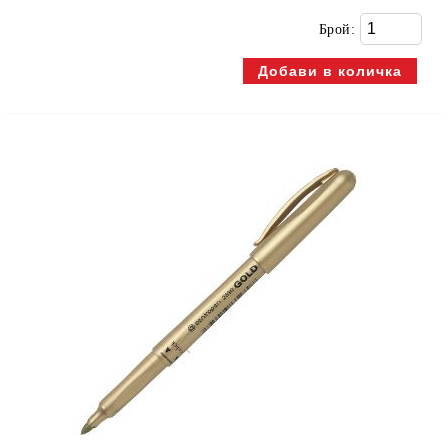
Брой: