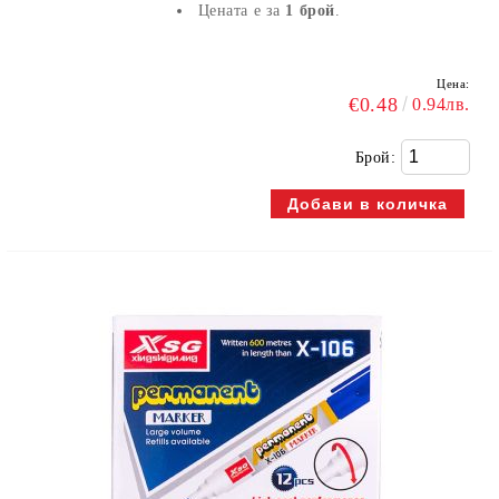
Цената е за
1 брой
.
Цена:
€0.48
0.94лв.
Брой: