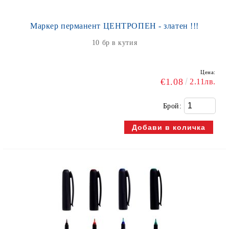
Маркер перманент ЦЕНТРОПЕН - златен !!!
10 бр в кутия
Цена:
€1.08
2.11лв.
Брой: