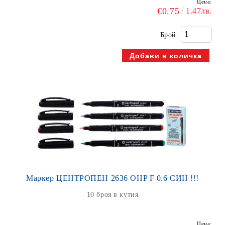
Цена:
€0.75
1.47лв.
Брой:
Маркер ЦЕНТРОПЕН 2636 OHP F 0.6 СИН !!!
10 броя в кутия
Цена: