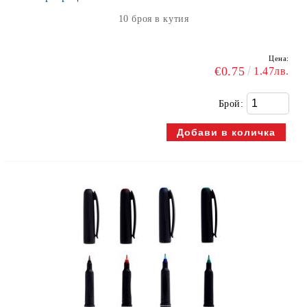
10 броя в кутия
Цена:
€0.75
1.47лв.
Брой: