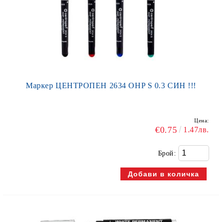
Маркер ЦЕНТРОПЕН 2634 OHP S 0.3 СИН !!!
Цена:
€0.75
1.47лв.
Брой: