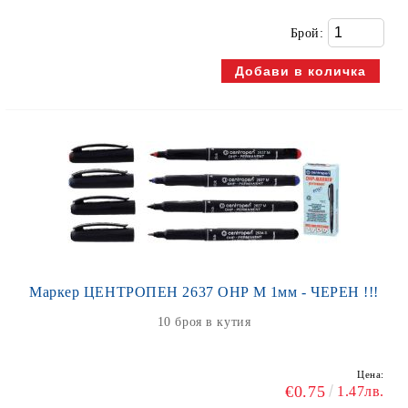
Брой:
Маркер ЦЕНТРОПЕН 2637 OHP М 1мм - ЧЕРЕН !!!
10 броя в кутия
Цена:
€0.75
1.47лв.