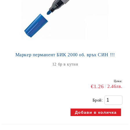
Маркер перманент БИК 2000 об. връх СИН !!!
12 бр в кутия
Цена:
€1.26
2.46лв.
Брой: