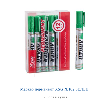
Маркер перманент XSG №162 ЗЕЛЕН
12 броя в кутия