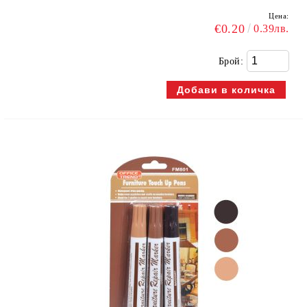
Цена:
€0.20
0.39лв.
Брой: