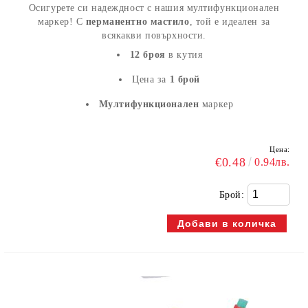
Осигурете си надеждност с нашия мултифункционален
маркер! С
перманентно мастило
, той е идеален за
всякакви повърхности.
12 броя
в кутия
Цена за
1 брой
Мултифункционален
маркер
Цена:
€0.48
0.94лв.
Брой: