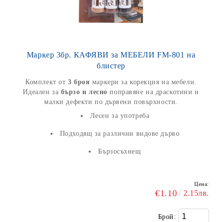
Маркер 3бр. КАФЯВИ за МЕБЕЛИ FM-801 на
блистер
Комплект от
3 броя
маркери за корекция на мебели.
Идеален за
бързо и лесно
поправяне на драскотини и
малки дефекти по дървени повърхности.
Лесен за употреба
Подходящ за различни видове дърво
Бързосъхнещ
Цена:
€1.10
2.15лв.
Брой: