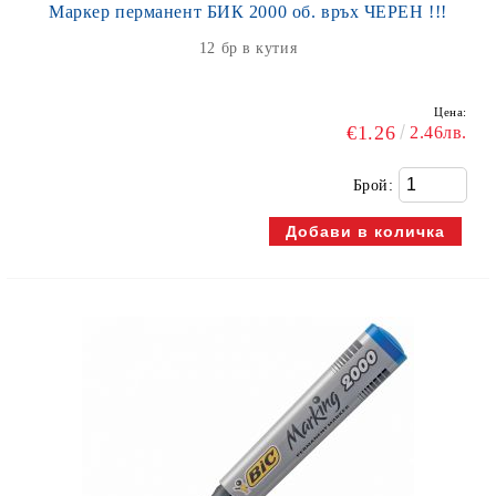
Маркер перманент БИК 2000 об. връх ЧЕРЕН !!!
12 бр в кутия
Цена:
€1.26
2.46лв.
Брой: