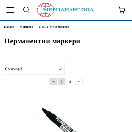
6500777
Начало
Маркери
Перманентни маркери
Перманентни маркери
«
»
1
2