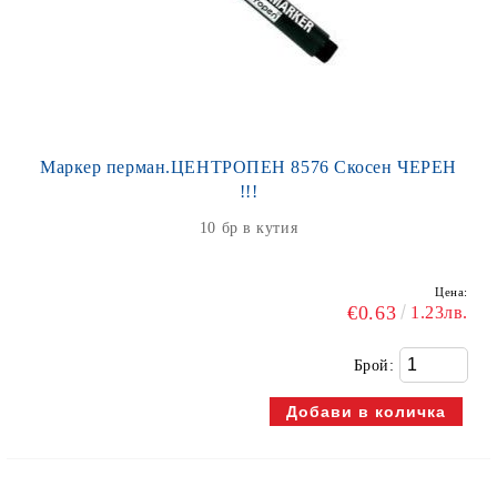
Маркер перман.ЦЕНТРОПЕН 8576 Скосен ЧЕРЕН
!!!
10 бр в кутия
Цена:
€0.63
1.23лв.
Брой: