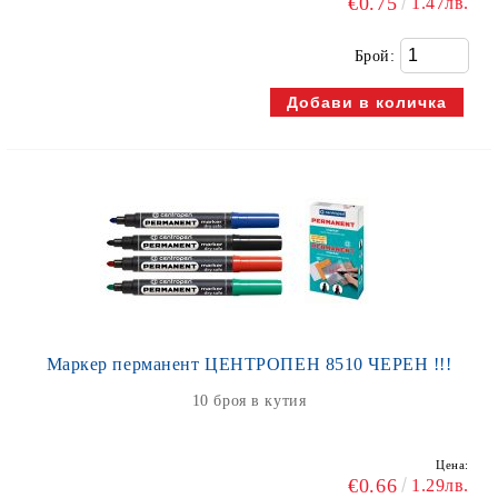
€0.75
1.47лв.
Брой:
Маркер перманент ЦЕНТРОПЕН 8510 ЧЕРЕН !!!
10 броя в кутия
Цена:
€0.66
1.29лв.