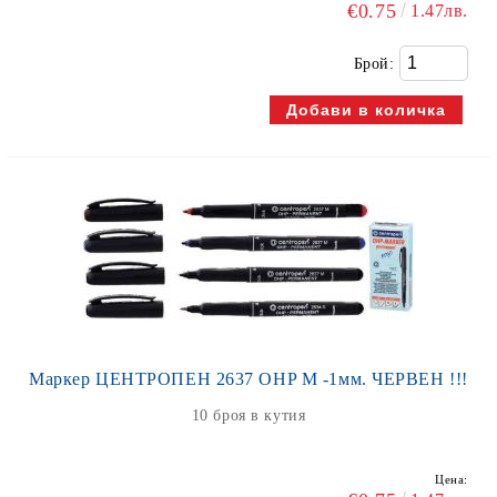
€0.75
1.47лв.
Брой:
Маркер ЦЕНТРОПЕН 2637 OHP М -1мм. ЧЕРВЕН !!!
10 броя в кутия
Цена: