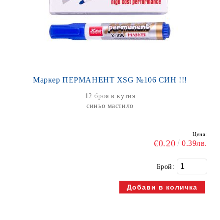
Маркер ПЕРМАНЕНТ XSG №106 СИН !!!
12 броя в кутия
синьо мастило
Цена:
€0.20
0.39лв.
Брой: