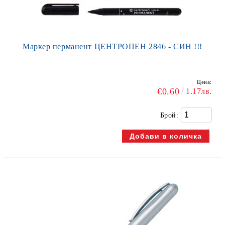
Маркер перманент ЦЕНТРОПЕН 2846 - СИН !!!
Цена:
€0.60
1.17лв.
Брой: