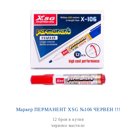
Маркер ПЕРМАНЕНТ XSG №106 ЧЕРВЕН !!!
12 броя в кутия
червено мастило