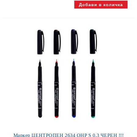
Маркер ЦЕНТРОПЕН 2634 OHP S 0.3 ЧЕРЕН !!!