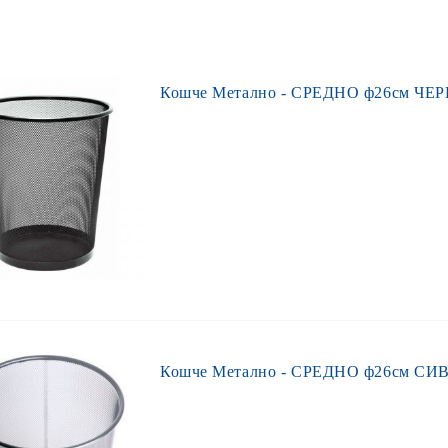
Кошче Метално - СРЕДНО ф26см ЧЕ
Кошче Метално - СРЕДНО ф26см СИ