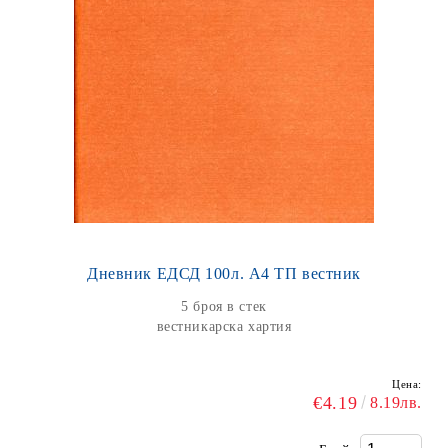
Дневник ЕДСД 100л. А4 ТП вестник
5 броя в стек
вестникарска хартия
Цена:
€4.19
8.19лв.