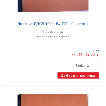
Дневник ЕДСД 100л. В4 ТП 1-9 вестник
5 броя в стек
вестникарска хартия
Цена:
€6.44
12.60лв.
Брой: