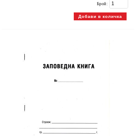
Брой: