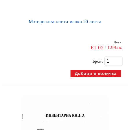
Материална книга малка 20 листа
Цена:
€1.02
1.99лв.
Брой: