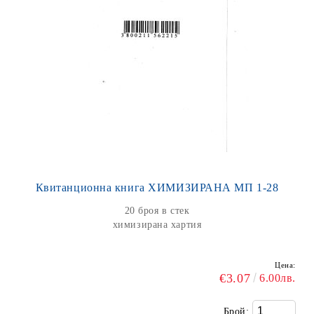
Квитанционна книга ХИМИЗИРАНА МП 1-28
20 броя в стек
химизирана хартия
Цена:
€3.07
6.00лв.
Брой: