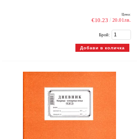
Цена:
€10.23
20.01лв.
Брой: