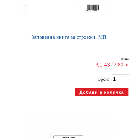
Заповедна книга за строежи, МП
Цена:
€1.43
2.80лв.
Брой: