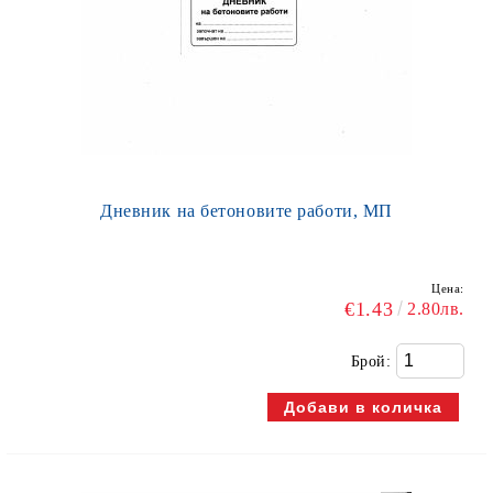
Дневник на бетоновите работи, МП
Цена:
€1.43
2.80лв.
Брой: