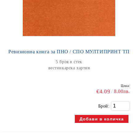
Ревизионна книга за ПНО / СПО МУЛТИПРИНТ ТП
5 броя в стек
вестникарска хартия
Цена:
€4.09
8.00лв.
Брой: