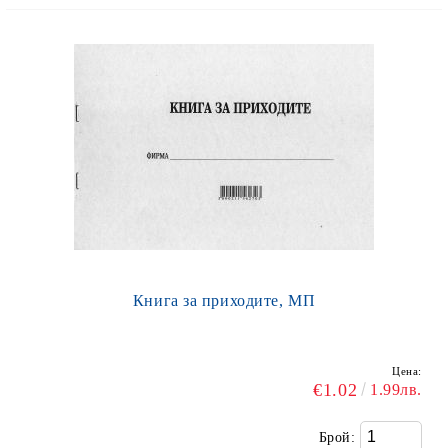
Книга за приходите, МП
Цена:
€1.02
1.99лв.
Брой: