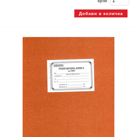
Брой: