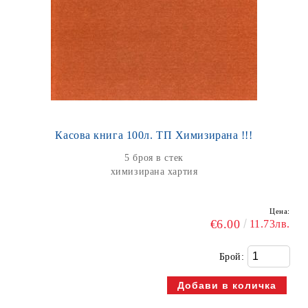
Касова книга 100л. ТП Химизирана !!!
5 броя в стек
химизирана хартия
Цена:
€6.00
11.73лв.
Брой: