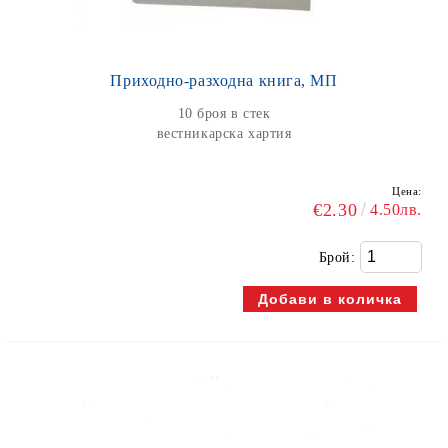
Приходно-разходна книга, МП
10 броя в стек
вестникарска хартия
Цена:
€2.30
4.50лв.
Брой: