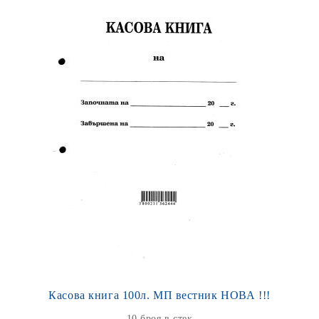
Касова книга 100л. МП вестник НОВА !!!
10 броя в стек