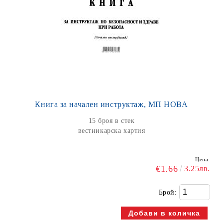
Книга за начален инструктаж, МП НОВА
15 броя в стек
вестникарска хартия
Цена:
€1.66
3.25лв.
Брой: