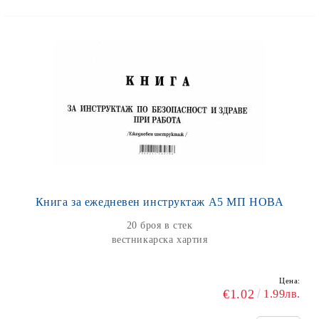
Книга за ежедневен инструктаж А5 МП НОВА
20 броя в стек
вестникарска хартия
Цена:
€1.02
1.99лв.