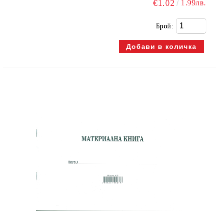
€1.02
1.99лв.
Брой: