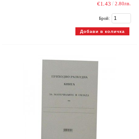
€1.43
2.80лв.
Брой: