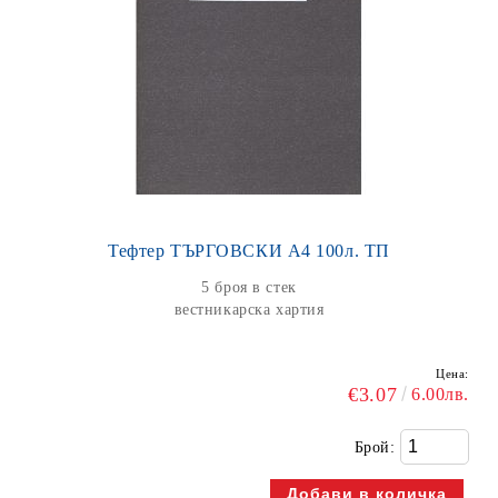
Тефтер ТЪРГОВСКИ А4 100л. ТП
5 броя в стек
вестникарска хартия
Цена:
€3.07
6.00лв.
Брой: