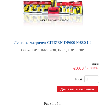
Лента за матричен CITIZEN DP600 №880 !!!
Citizen DP 600/610/630, IR 61, IDP 3530P
Цена:
€3.60
7.04лв.
Брой:
Page 1 of 1