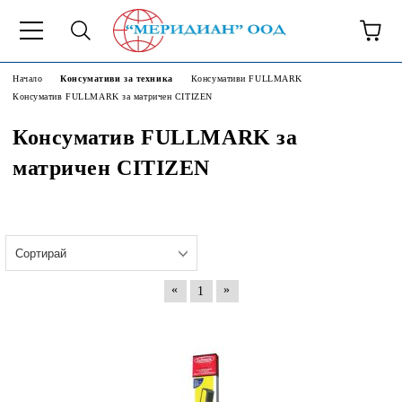
6500777
Начало
Консумативи за техника
Консумативи FULLMARK
Консуматив FULLMARK за матричен CITIZEN
Консуматив FULLMARK за
матричен CITIZEN
«
»
1