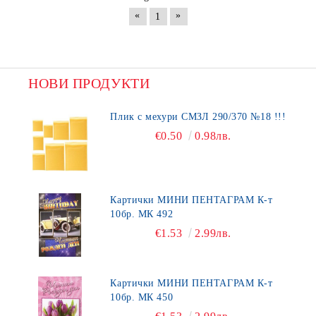
«
»
1
НОВИ ПРОДУКТИ
Плик с мехури СМЗЛ 290/370 №18 !!!
€0.50
0.98лв.
Картички МИНИ ПЕНТАГРАМ К-т
10бр. МК 492
€1.53
2.99лв.
Картички МИНИ ПЕНТАГРАМ К-т
10бр. МК 450