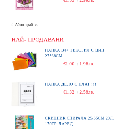
€1.53
2.99лв.
Абонирай се
НАЙ- ПРОДАВАНИ
ПАПКА В4+ ТЕКСТИЛ С ЦИП
27*38СМ
€1.00
1.96лв.
ПАПКА ДЕЛО С ПЛАТ !!!
€1.32
2.58лв.
СКИЦНИК СПИРАЛА 25/35СМ 20Л.
170ГР. ЛАРЕД