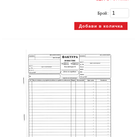
Брой: