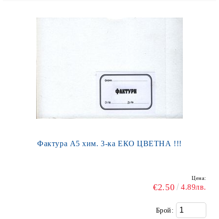
Фактура А5 хим. 3-ка ЕКО ЦВЕТНА !!!
Цена:
€2.50
4.89лв.
Брой: