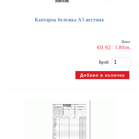
Кантарна бележка А5 вестник
Цена:
€0.92
1.80лв.
Брой: