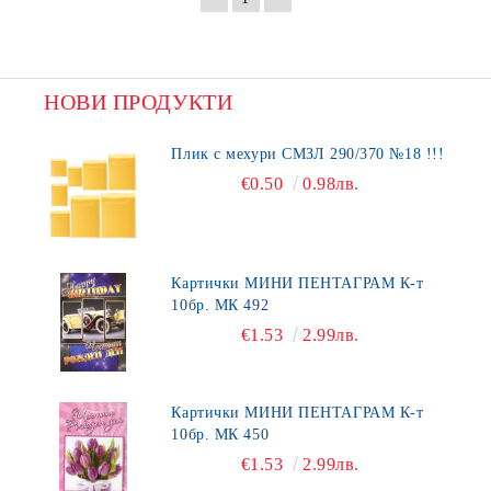
НОВИ ПРОДУКТИ
Плик с мехури СМЗЛ 290/370 №18 !!!
€0.50
0.98лв.
Картички МИНИ ПЕНТАГРАМ К-т
10бр. МК 492
€1.53
2.99лв.
Картички МИНИ ПЕНТАГРАМ К-т
10бр. МК 450
€1.53
2.99лв.