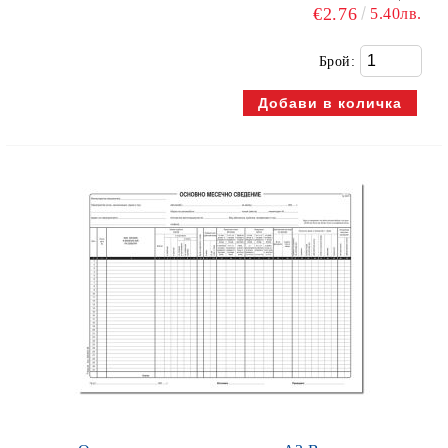
€2.76
5.40лв.
Брой: