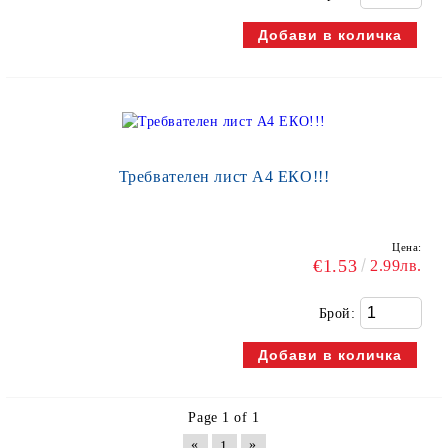
Требвателен лист А4 ЕКО!!!
Цена:
€1.53
2.99лв.
Брой:
Page 1 of 1
«
»
1