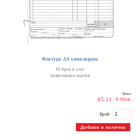
Фактура А4 химизирана
10 броя в стек
химизирана хартия
Цена:
€5.11
9.99лв.
Брой: