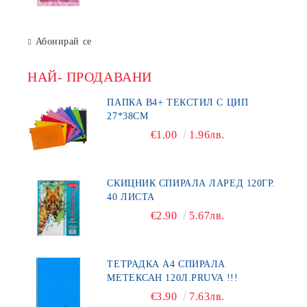
Абонирай се
НАЙ- ПРОДАВАНИ
ПАПКА В4+ ТЕКСТИЛ С ЦИП
27*38СМ
€1.00
1.96лв.
СКИЦНИК СПИРАЛА ЛАРЕД 120ГР.
40 ЛИСТА
€2.90
5.67лв.
ТЕТРАДКА А4 СПИРАЛА
МЕТЕКСАН 120Л.PRUVA !!!
€3.90
7.63лв.