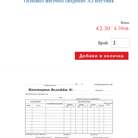
Основно месечно сведение А3 Вестник
Цена:
€2.30
4.50лв.
Брой: