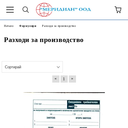
6500777
Начало
Формуляри
Разходи за производство
Разходи за производство
«
»
1