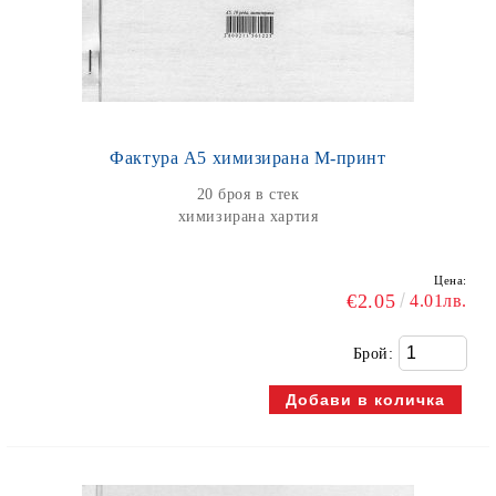
Фактура А5 химизирана М-принт
20 броя в стек
химизирана хартия
Цена:
€2.05
4.01лв.
Брой: