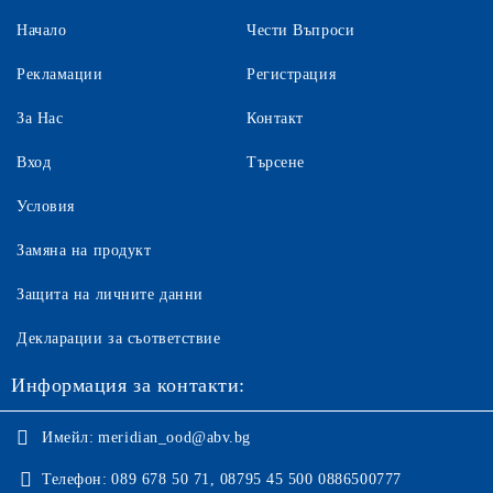
Начало
Чести Въпроси
Рекламации
Регистрация
За Нас
Контакт
Вход
Търсене
Условия
Замяна на продукт
Защита на личните данни
Декларации за съответствие
Информация за контакти:
Имейл:
meridian_ood@abv.bg
Телефон:
089 678 50 71, 08795 45 500 0886500777