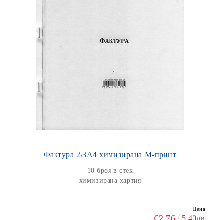
Фактура 2/3А4 химизирана М-принт
10 броя в стек
химизирана хартия
Цена:
€2.76
5.40лв.