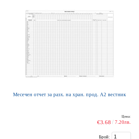
Месечен отчет за разх. на хран. прод. А2 вестник
Цена:
€3.68
7.20лв.
Брой: