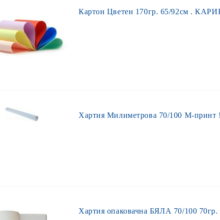
Картон Цветен 170гр. 65/92см . КАРИ
Хартия Милиметрова 70/100 М-принт !
Хартия опаковачна БЯЛА 70/100 70гр. 