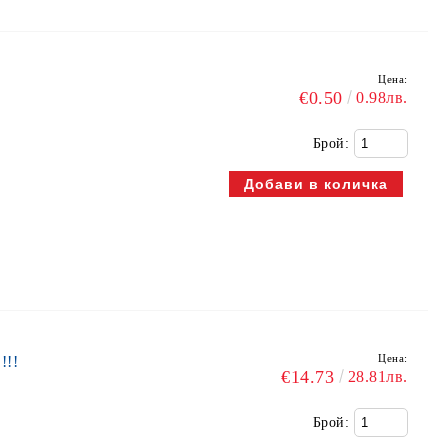
Цена:
€0.50
0.98лв.
Брой:
Цена:
!!!
€14.73
28.81лв.
Брой: