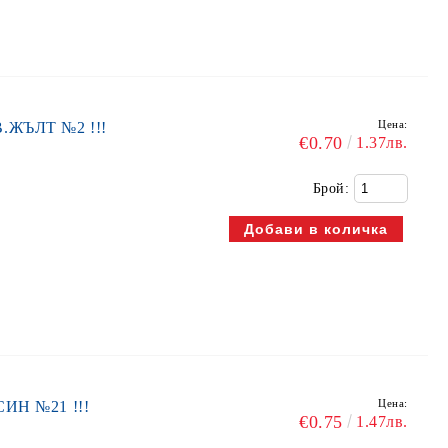
Цена:
В.ЖЪЛТ №2 !!!
€0.70
1.37лв.
Брой:
Цена:
СИН №21 !!!
€0.75
1.47лв.