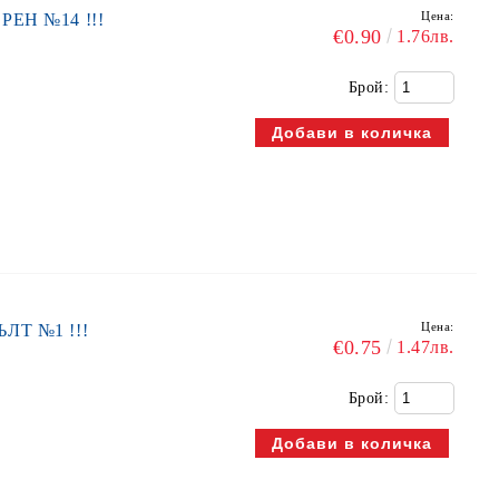
Цена:
ЕРЕН №14 !!!
€0.90
1.76лв.
Брой:
Цена:
ЪЛТ №1 !!!
€0.75
1.47лв.
Брой: