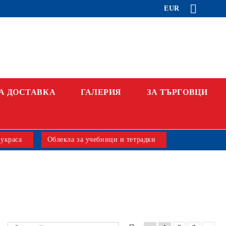
EUR
А ДОСТАВКА
ГАЛЕРИЯ
ЗА ТЪРГОВЦИ
 украса
Облекла за учебници и тетрадки