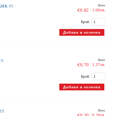
Цена:
БИК !!!
€0.82
1.60лв.
Брой:
Цена:
!!
€0.70
1.37лв.
Брой:
Цена:
!!!
€0.20
0.39лв.