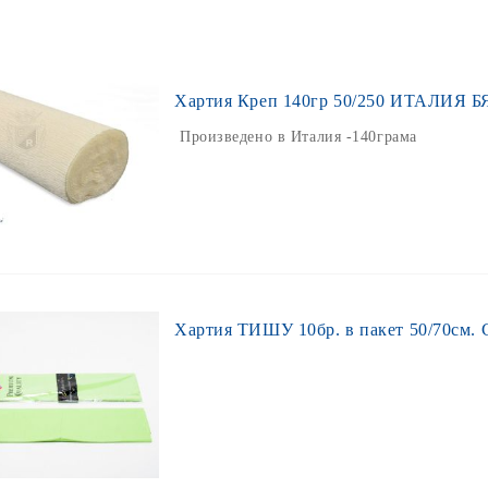
Хартия Креп 140гр 50/250 ИТАЛИЯ 
Произведено в Италия -140грама
Хартия ТИШУ 10бр. в пакет 50/70с