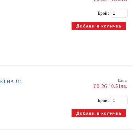
Брой:
Цена:
ВЕТНА !!!
€0.26
0.51лв.
Брой: