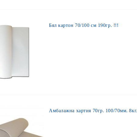
Бял картон 70/100 см 190гр. !!!
Амбалажна хартия 70гр. 100/70мм. 8кг.