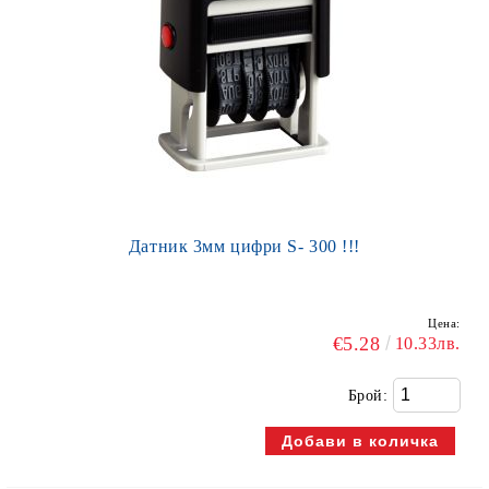
Датник 3мм цифри S- 300 !!!
Цена:
€5.28
10.33лв.
Брой: