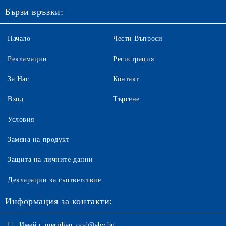
Бързи връзки:
Начало
Чести Въпроси
Рекламации
Регистрация
За Нас
Контакт
Вход
Търсене
Условия
Замяна на продукт
Защита на личните данни
Декларации за съответствие
Информация за контакти:
Имейл:
meridian_ood@abv.bg