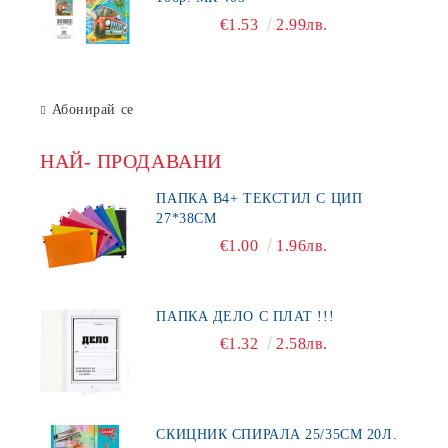
€1.53
2.99лв.
Абонирай се
НАЙ- ПРОДАВАНИ
ПАПКА В4+ ТЕКСТИЛ С ЦИП
27*38СМ
€1.00
1.96лв.
ПАПКА ДЕЛО С ПЛАТ !!!
€1.32
2.58лв.
СКИЦНИК СПИРАЛА 25/35СМ 20Л.