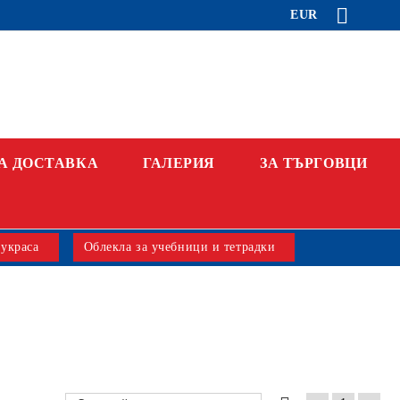
EUR
А ДОСТАВКА
ГАЛЕРИЯ
ЗА ТЪРГОВЦИ
 украса
Облекла за учебници и тетрадки