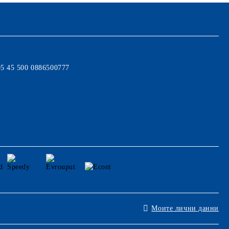
95 45 500 0886500777
Моите лични данни