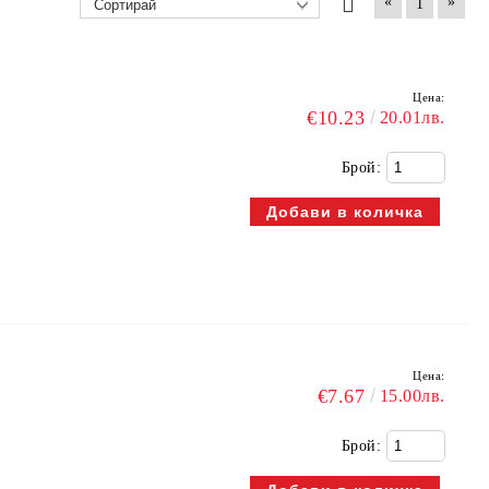
«
»
1
Цена:
€10.23
20.01лв.
Брой:
Цена:
€7.67
15.00лв.
Брой: