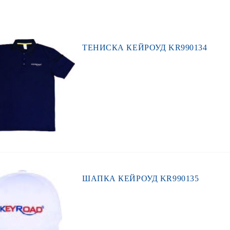
ТЕНИСКА КЕЙРОУД KR990134
ШАПКА КЕЙРОУД KR990135