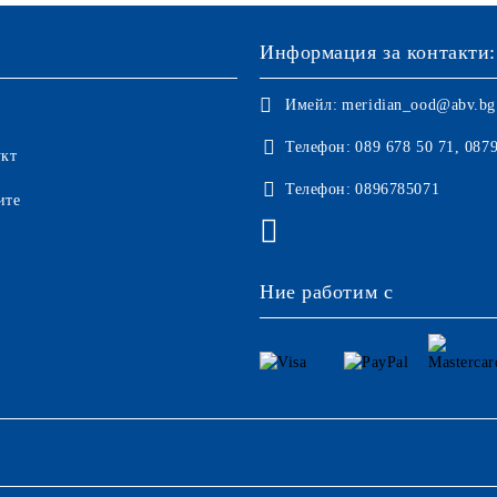
Информация за контакти:
Имейл:
meridian_ood@abv.bg
Телефон:
089 678 50 71, 087
укт
Телефон:
0896785071
ите
Ние работим с