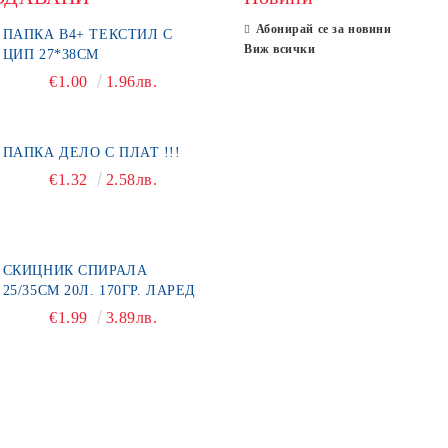
Абонирай се за новини
ПАПКА В4+ ТЕКСТИЛ С
Виж всички
ЦИП 27*38СМ
€1.00
1.96лв.
ПАПКА ДЕЛО С ПЛАТ !!!
€1.32
2.58лв.
СКИЦНИК СПИРАЛА
25/35СМ 20Л. 170ГР. ЛАРЕД
€1.99
3.89лв.