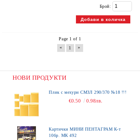
Брой:
Page 1 of 1
«
»
1
НОВИ ПРОДУКТИ
Плик с мехури СМЗЛ 290/370 №18 !!!
€0.50
0.98лв.
Картички МИНИ ПЕНТАГРАМ К-т
10бр. МК 492