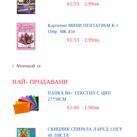
€1.53
2.99лв.
Картички МИНИ ПЕНТАГРАМ К-т
10бр. МК 450
€1.53
2.99лв.
Абонирай се
НАЙ- ПРОДАВАНИ
ПАПКА В4+ ТЕКСТИЛ С ЦИП
27*38СМ
€1.00
1.96лв.
СКИЦНИК СПИРАЛА ЛАРЕД 120ГР.
40 ЛИСТА