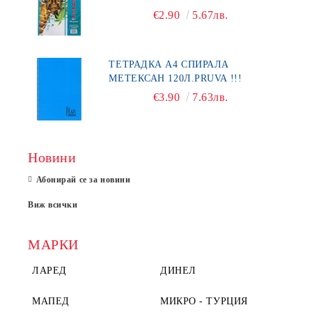
€2.90
5.67лв.
ТЕТРАДКА А4 СПИРАЛА
МЕТЕКСАН 120Л.PRUVA !!!
€3.90
7.63лв.
Новини
Абонирай се за новини
Виж всички
МАРКИ
ЛАРЕД
ДИНЕЛ
МАПЕД
МИКРО - ТУРЦИЯ