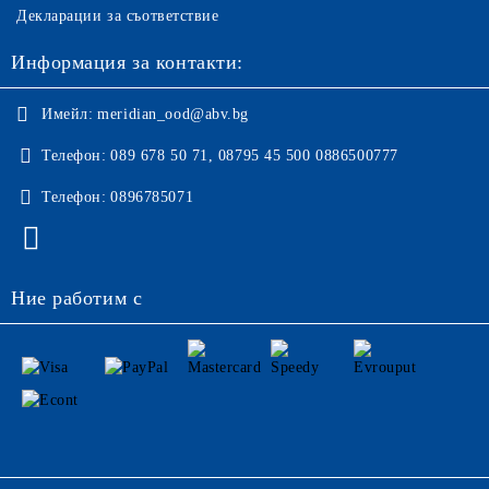
Декларации за съответствие
Информация за контакти:
Имейл:
meridian_ood@abv.bg
Телефон:
089 678 50 71, 08795 45 500 0886500777
Телефон:
0896785071
Ние работим с