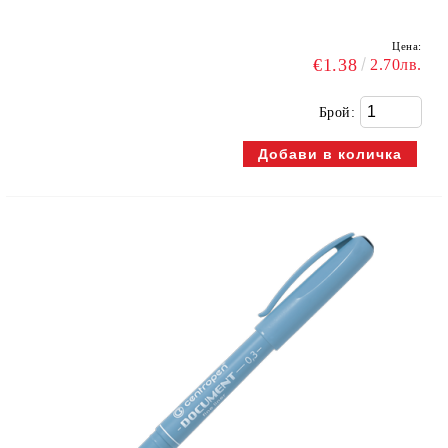
Цена:
€1.38
2.70лв.
Брой: