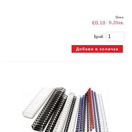
Цена:
€0.10
0.20лв.
Брой: