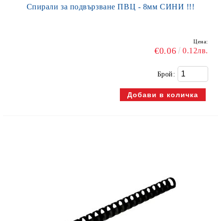
Спирали за подвързване ПВЦ - 8мм СИНИ !!!
Цена:
€0.06
0.12лв.
Брой: