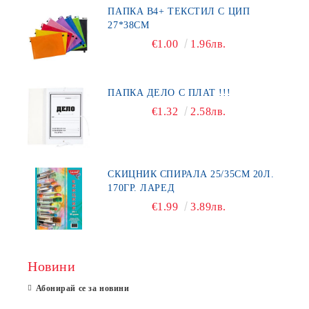
ПАПКА В4+ ТЕКСТИЛ С ЦИП
27*38СМ
€1.00
1.96лв.
ПАПКА ДЕЛО С ПЛАТ !!!
€1.32
2.58лв.
СКИЦНИК СПИРАЛА 25/35СМ 20Л.
170ГР. ЛАРЕД
€1.99
3.89лв.
Новини
Абонирай се за новини