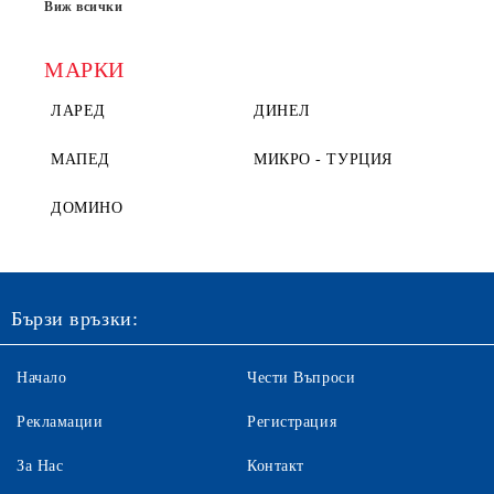
Виж всички
МАРКИ
ЛАРЕД
ДИНЕЛ
МАПЕД
МИКРО - ТУРЦИЯ
ДОМИНО
Бързи връзки:
Начало
Чести Въпроси
Рекламации
Регистрация
За Нас
Контакт