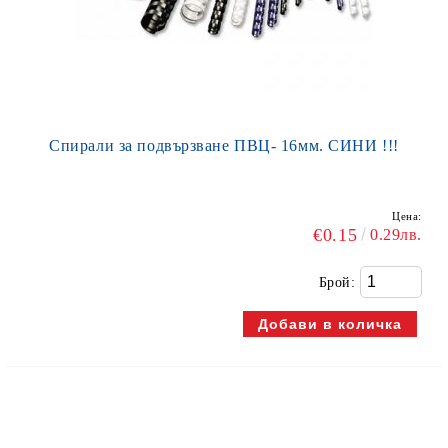
Спирали за подвързване ПВЦ- 16мм. СИНИ !!!
Цена:
€0.15
0.29лв.
Брой: