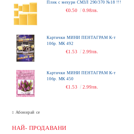
Плик с мехури СМЗЛ 290/370 №18 !!!
€0.50
0.98лв.
Картички МИНИ ПЕНТАГРАМ К-т
10бр. МК 492
€1.53
2.99лв.
Картички МИНИ ПЕНТАГРАМ К-т
10бр. МК 450
€1.53
2.99лв.
Абонирай се
НАЙ- ПРОДАВАНИ