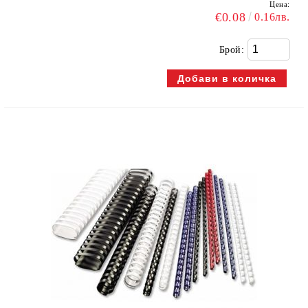
Цена:
€0.08
0.16лв.
Брой: