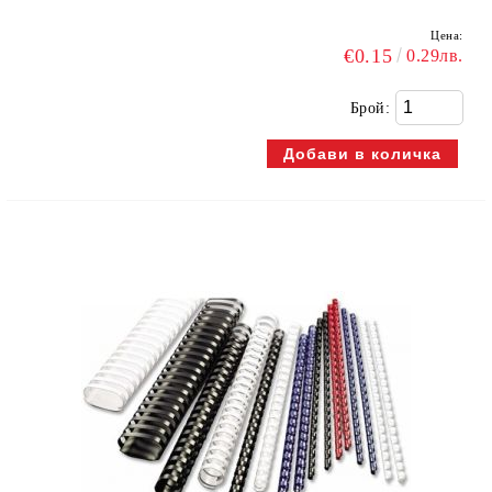
Цена:
€0.15
0.29лв.
Брой: