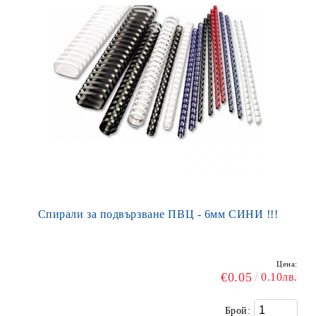
Спирали за подвързване ПВЦ - 6мм СИНИ !!!
Цена:
€0.05
0.10лв.
Брой: