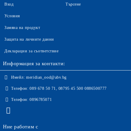
Вход
Търсене
Условия
Замяна на продукт
Защита на личните данни
Декларации за съответствие
Информация за контакти:
Имейл:
meridian_ood@abv.bg
Телефон:
089 678 50 71, 08795 45 500 0886500777
Телефон:
0896785071
Ние работим с