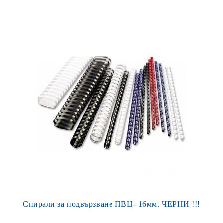
Спирали за подвързване ПВЦ- 16мм. ЧЕРНИ !!!