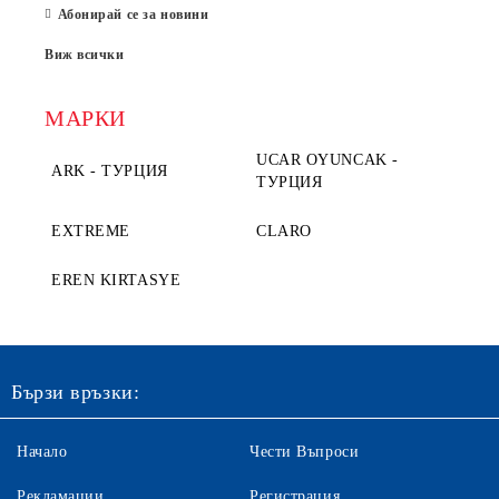
Абонирай се за новини
Виж всички
МАРКИ
UCAR OYUNCAK -
ARK - ТУРЦИЯ
ТУРЦИЯ
EXTREME
CLARO
EREN KIRTASYE
Бързи връзки:
Начало
Чести Въпроси
Рекламации
Регистрация