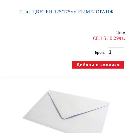
Плик ЦВЕТЕН 125/175мм FLIME/ ОРАНЖ
Цена:
€0.15
0.29лв.
Брой: