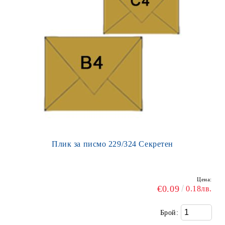
Плик за писмо 229/324 Секретен
Цена:
€0.09
0.18лв.
Брой: