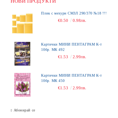
НОВИ ПРОДУКТИ
Плик с мехури СМЗЛ 290/370 №18 !!!
€0.50
0.98лв.
Картички МИНИ ПЕНТАГРАМ К-т
10бр. МК 492
€1.53
2.99лв.
Картички МИНИ ПЕНТАГРАМ К-т
10бр. МК 450
€1.53
2.99лв.
Абонирай се