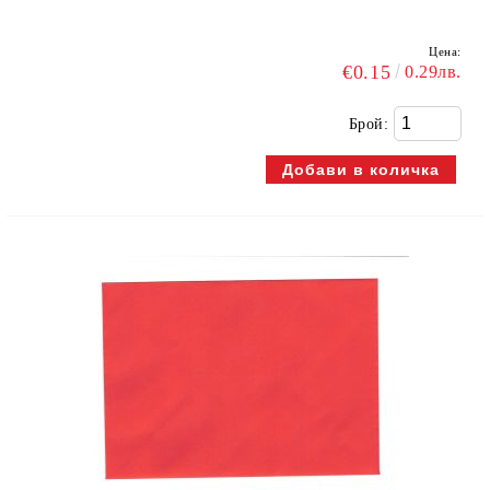
Цена:
€0.15
0.29лв.
Брой: