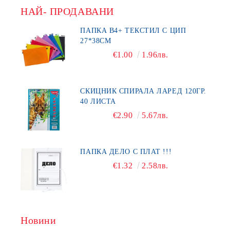
НАЙ- ПРОДАВАНИ
ПАПКА В4+ ТЕКСТИЛ С ЦИП
27*38СМ
€1.00
1.96лв.
СКИЦНИК СПИРАЛА ЛАРЕД 120ГР.
40 ЛИСТА
€2.90
5.67лв.
ПАПКА ДЕЛО С ПЛАТ !!!
€1.32
2.58лв.
Новини