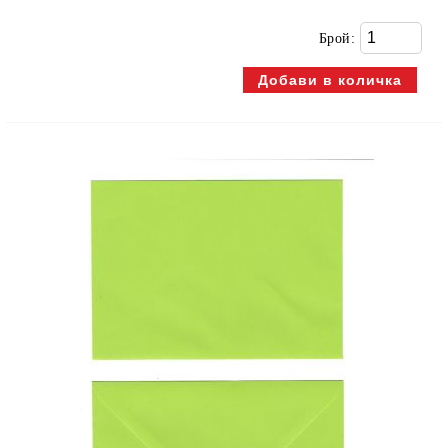
Брой: