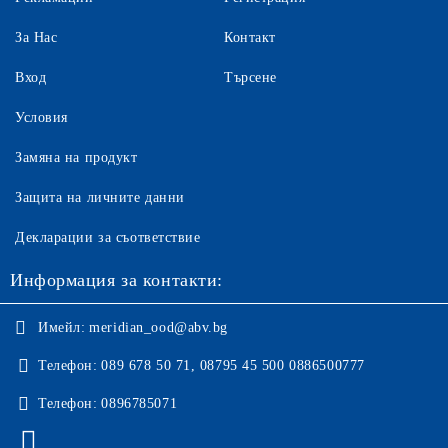
За Нас
Контакт
Вход
Търсене
Условия
Замяна на продукт
Защита на личните данни
Декларации за съответствие
Информация за контакти:
Имейл:
meridian_ood@abv.bg
Телефон:
089 678 50 71, 08795 45 500 0886500777
Телефон:
0896785071