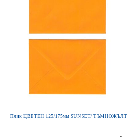
Плик ЦВЕТЕН 125/175мм SUNSET/ ТЪМНОЖЪЛТ