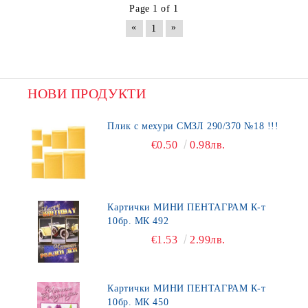
Page 1 of 1
«
»
1
НОВИ ПРОДУКТИ
Плик с мехури СМЗЛ 290/370 №18 !!!
€0.50
0.98лв.
Картички МИНИ ПЕНТАГРАМ К-т
10бр. МК 492
€1.53
2.99лв.
Картички МИНИ ПЕНТАГРАМ К-т
10бр. МК 450