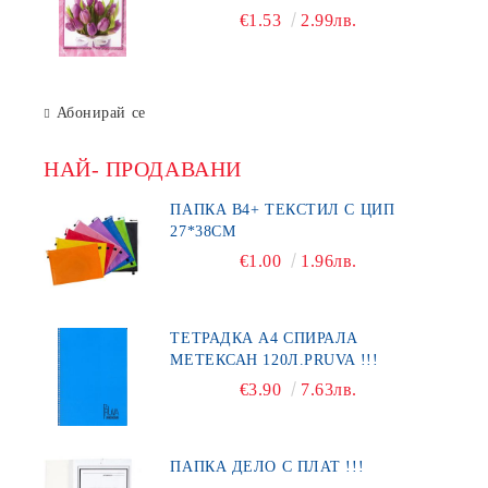
€1.53
2.99лв.
Абонирай се
НАЙ- ПРОДАВАНИ
ПАПКА В4+ ТЕКСТИЛ С ЦИП
27*38СМ
€1.00
1.96лв.
ТЕТРАДКА А4 СПИРАЛА
МЕТЕКСАН 120Л.PRUVA !!!
€3.90
7.63лв.
ПАПКА ДЕЛО С ПЛАТ !!!