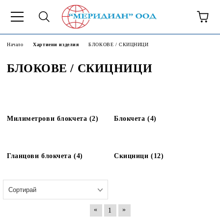
6500777
Начало
Хартиени изделия
БЛОКОВЕ / СКИЦНИЦИ
БЛОКОВЕ / СКИЦНИЦИ
Милиметрови блокчета (2)
Блокчета (4)
Гланцови блокчета (4)
Скицници (12)
«
»
1