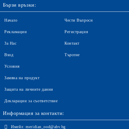
Бързи връзки:
Начало
Чести Въпроси
Рекламации
Регистрация
За Нас
Контакт
Вход
Търсене
Условия
Замяна на продукт
Защита на личните данни
Декларации за съответствие
Информация за контакти:
Имейл:
meridian_ood@abv.bg