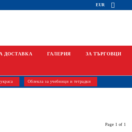
EUR
А ДОСТАВКА
ГАЛЕРИЯ
ЗА ТЪРГОВЦИ
 украса
Облекла за учебници и тетрадки
Page 1 of 1