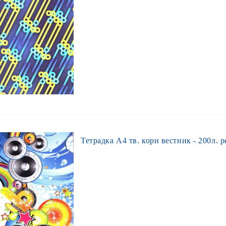
Тетрадка А4 тв. кори вестник - 200л. ре