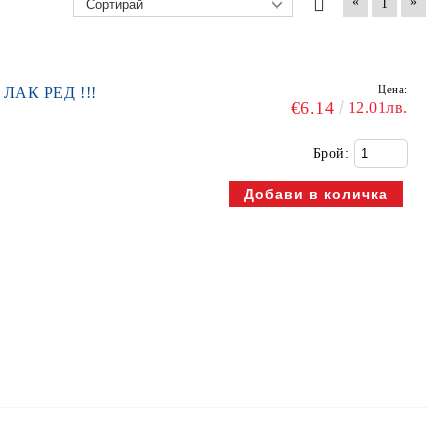
«
»
1
Цена:
 ЛАК РЕД !!!
€6.14
12.01лв.
Брой: