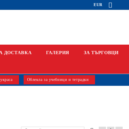
EUR
А ДОСТАВКА
ГАЛЕРИЯ
ЗА ТЪРГОВЦИ
 украса
Облекла за учебници и тетрадки