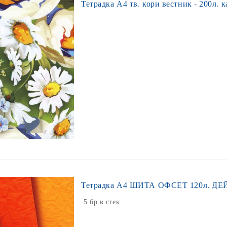
Тетрадка А4 тв. кори вестник - 200л. ка
Тетрадка А4 ШИТА ОФСЕТ 120л. ДЕЙ
5 бр в стек