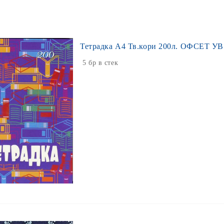
Тетрадка А4 Тв.кори 200л. ОФСЕТ УВ
5 бр в стек