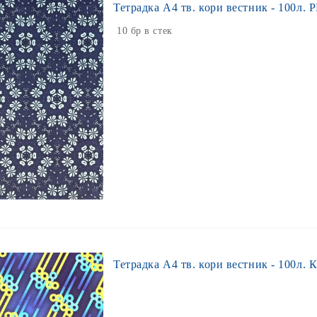
Тетрадка А4 тв. кори вестник - 100л. Р
10 бр в стек
Тетрадка А4 тв. кори вестник - 100л. 