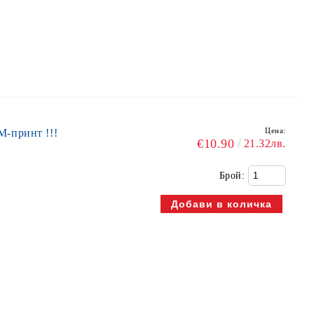
Цена:
-принт !!!
€10.90
21.32лв.
Брой: