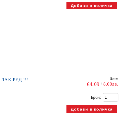
Цена:
 ЛАК РЕД !!!
€4.09
8.00лв.
Брой: