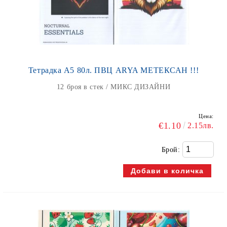
Тетрадка А5 80л. ПВЦ ARYA МЕТЕКСАН !!!
12 броя в стек / МИКС ДИЗАЙНИ
Цена:
€1.10
2.15лв.
Брой: