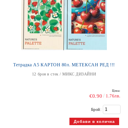
Тетрадка А5 КАРТОН 80л. МЕТЕКСАН РЕД !!!
12 броя в стек / МИКС ДИЗАЙНИ
Цена:
€0.90
1.76лв.
Брой: