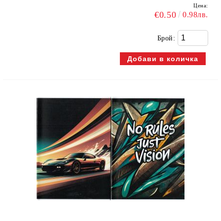
Цена:
€0.50
0.98лв.
Брой: