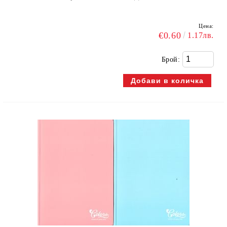
Цена:
€0.60
1.17лв.
Брой: