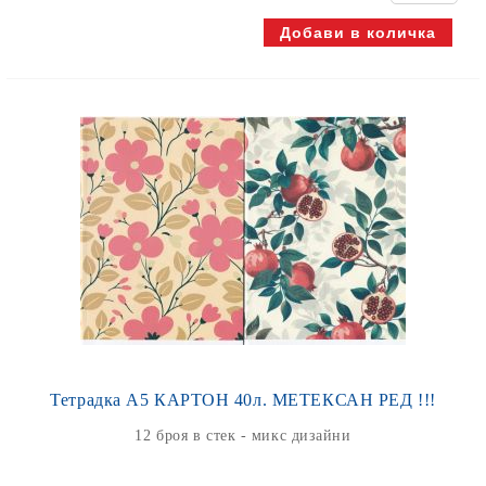
Тетрадка А5 КАРТОН 40л. МЕТЕКСАН РЕД !!!
12 броя в стек - микс дизайни