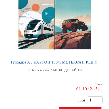
Тетрадка А5 КАРТОН 100л. МЕТЕКСАН РЕД !!!
12 броя в стек / МИКС ДИЗАЙНИ
Цена:
€1.10
2.15лв.
Брой: