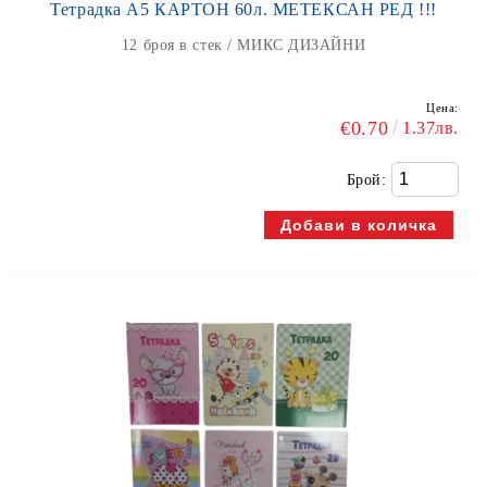
Тетрадка А5 КАРТОН 60л. МЕТЕКСАН РЕД !!!
12 броя в стек / МИКС ДИЗАЙНИ
Цена:
€0.70
1.37лв.
Брой: