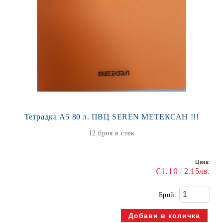
Тетрадка А5 80 л. ПВЦ SEREN МЕТЕКСАН !!!
12 броя в стек
Цена:
€1.10
2.15лв.
Брой: