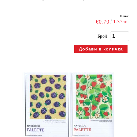
Цена:
€0.70
1.37лв.
Брой: