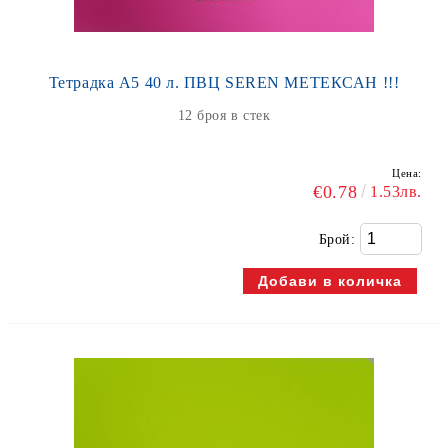
Тетрадка А5 40 л. ПВЦ SEREN МЕТЕКСАН !!!
12 броя в стек
Цена:
€0.78
1.53лв.
Брой: