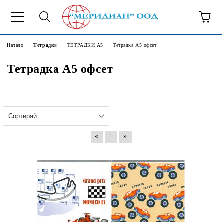
6500777
Начало
Тетрадки
ТЕТРАДКИ А5
Тетрадка А5 офсет
Тетрадка А5 офсет
«
»
1