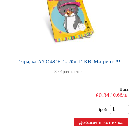
Тетрадка А5 ОФСЕТ - 20л. Г. КВ. М-принт !!!
80 броя в стек
Цена:
€0.34
0.66лв.
Брой: