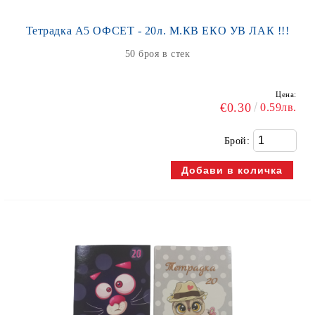
Тетрадка А5 ОФСЕТ - 20л. М.КВ ЕКО УВ ЛАК !!!
50 броя в стек
Цена:
€0.30
0.59лв.
Брой: