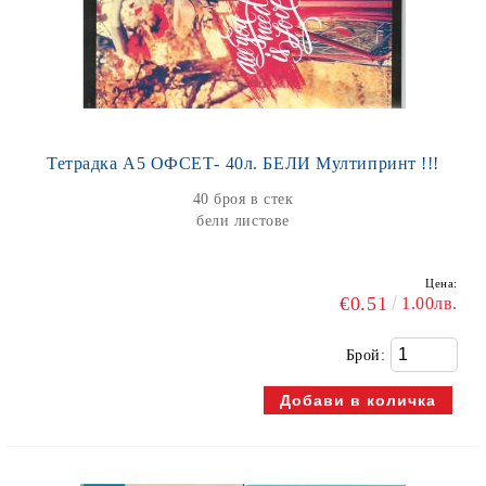
Тетрадка А5 ОФСЕТ- 40л. БЕЛИ Мултипринт !!!
40 броя в стек
бели листове
Цена:
€0.51
1.00лв.
Брой: