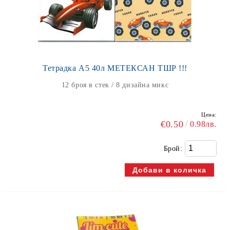
Тетрадка А5 40л МЕТЕКСАН ТШР !!!
12 броя в стек / 8 дизайна микс
Цена:
€0.50
0.98лв.
Брой: