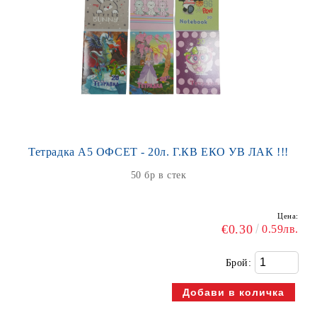
Тетрадка А5 ОФСЕТ - 20л. Г.КВ ЕКО УВ ЛАК !!!
50 бр в стек
Цена:
€0.30
0.59лв.
Брой: