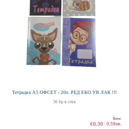
Тетрадка А5 ОФСЕТ - 20л. РЕД ЕКО УВ ЛАК !!!
50 бр в стек
Цена:
€0.30
0.59лв.