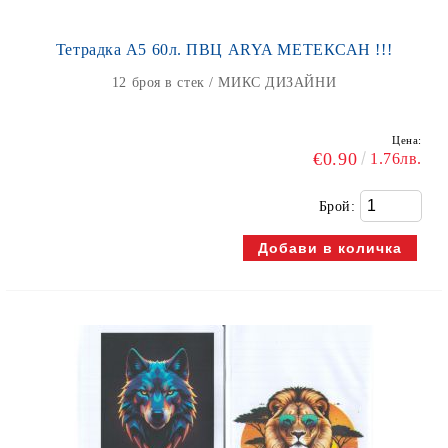
Тетрадка А5 60л. ПВЦ ARYA МЕТЕКСАН !!!
12 броя в стек / МИКС ДИЗАЙНИ
Цена:
€0.90
1.76лв.
Брой: