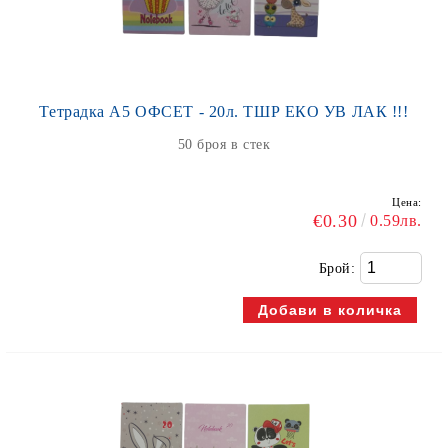
Тетрадка А5 ОФСЕТ - 20л. ТШР ЕКО УВ ЛАК !!!
50 броя в стек
Цена:
€0.30
0.59лв.
Брой: