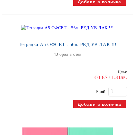
Тетрадка А5 ОФСЕТ - 56л. РЕД УВ ЛАК !!!
40 броя в стек
Цена:
€0.67
1.31лв.
Брой: