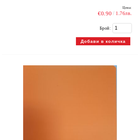
Цена:
€0.90
1.76лв.
Брой: