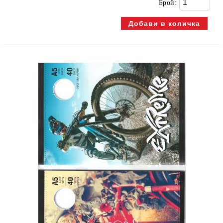
Брой: