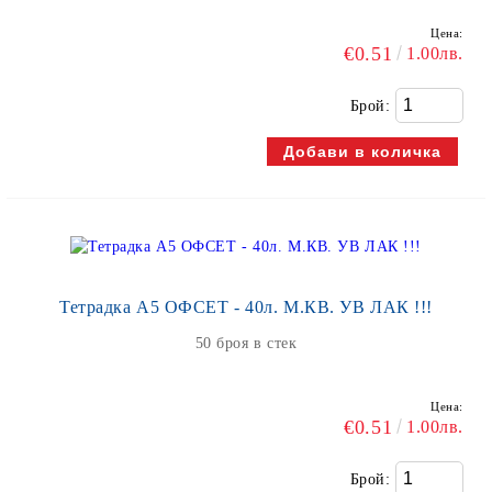
Цена:
€0.51
1.00лв.
Брой:
Тетрадка А5 ОФСЕТ - 40л. М.КВ. УВ ЛАК !!!
50 броя в стек
Цена:
€0.51
1.00лв.
Брой: