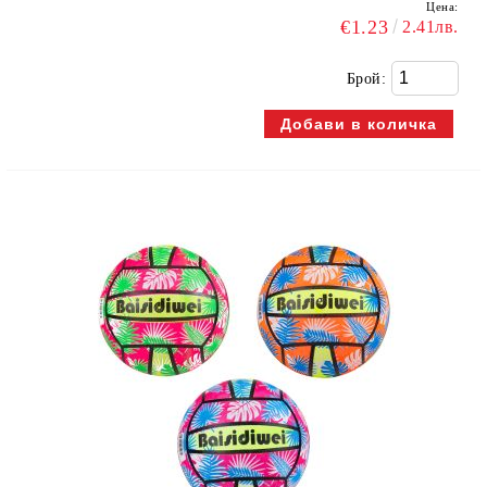
Цена:
€1.23
2.41лв.
Брой: