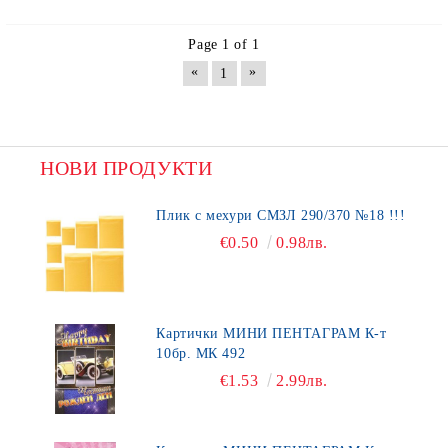
Page 1 of 1
«
»
1
НОВИ ПРОДУКТИ
Плик с мехури СМЗЛ 290/370 №18 !!!
€0.50
0.98лв.
Картички МИНИ ПЕНТАГРАМ К-т
10бр. МК 492
€1.53
2.99лв.