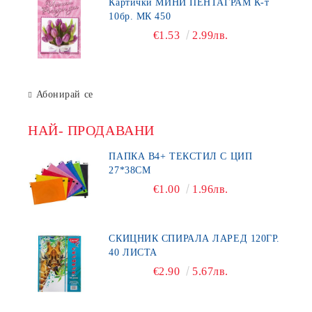
Картички МИНИ ПЕНТАГРАМ К-т
10бр. МК 450
€1.53
2.99лв.
Абонирай се
НАЙ- ПРОДАВАНИ
ПАПКА В4+ ТЕКСТИЛ С ЦИП
27*38СМ
€1.00
1.96лв.
СКИЦНИК СПИРАЛА ЛАРЕД 120ГР.
40 ЛИСТА
€2.90
5.67лв.