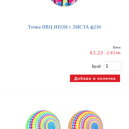
Топка ПВЦ НЕОН с ЛИСТА ф230
Цена:
€1.23
2.41лв.
Брой: