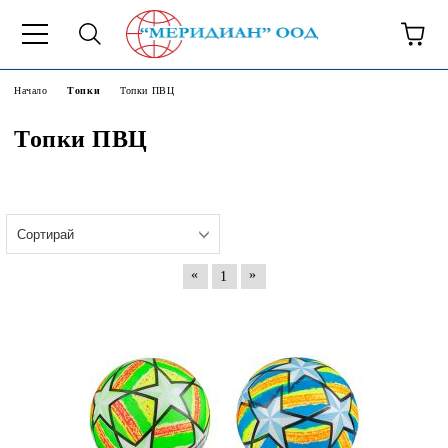
6500777
Начало
Топки
Топки ПВЦ
Топки ПВЦ
«
»
1