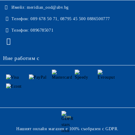
Имейл:
meridian_ood@abv.bg
Телефон:
089 678 50 71, 08795 45 500 0886500777
Телефон:
0896785071
Ние работим с
GDPR
Нашият онлайн магазин е 100% съобразен с GDPR.