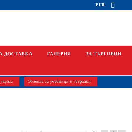
EUR
А ДОСТАВКА
ГАЛЕРИЯ
ЗА ТЪРГОВЦИ
 украса
Облекла за учебници и тетрадки