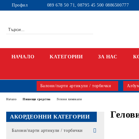
Профил
089 678 50 71, 08795 45 500 0886500777
НАЧАЛО
KАТЕГОРИИ
ЗА НАС
К
Балони/парти артикули / торбички
Албум
Начало
Пишещи средства
Гелови химикали
Гелов
АКОРДЕОННИ КАТЕГОРИИ
Балони/парти артикули / торбички