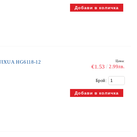
Цена:
UIXUA HG6118-12
€1.53
2.99лв.
Брой: