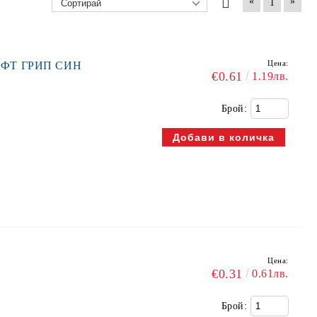
«
»
1
Цена:
СОФТ ГРИП СИН
€0.61
1.19лв.
Брой:
Цена:
€0.31
0.61лв.
Брой: