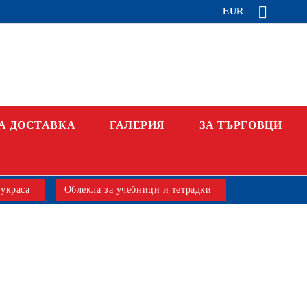
EUR
А ДОСТАВКА
ГАЛЕРИЯ
ЗА ТЪРГОВЦИ
 украса
Облекла за учебници и тетрадки