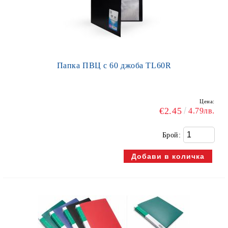
Папка ПВЦ с 60 джоба TL60R
Цена:
€2.45
4.79лв.
Брой: