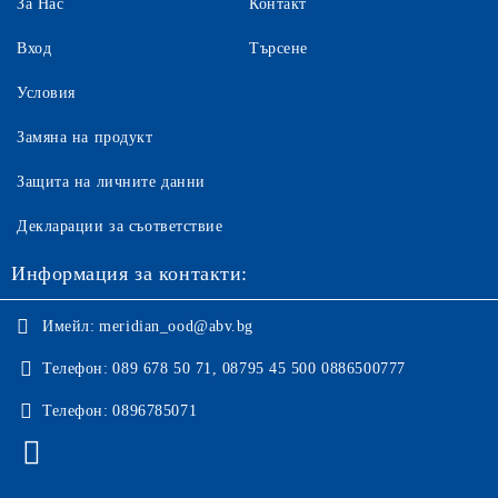
За Нас
Контакт
Вход
Търсене
Условия
Замяна на продукт
Защита на личните данни
Декларации за съответствие
Информация за контакти:
Имейл:
meridian_ood@abv.bg
Телефон:
089 678 50 71, 08795 45 500 0886500777
Телефон:
0896785071