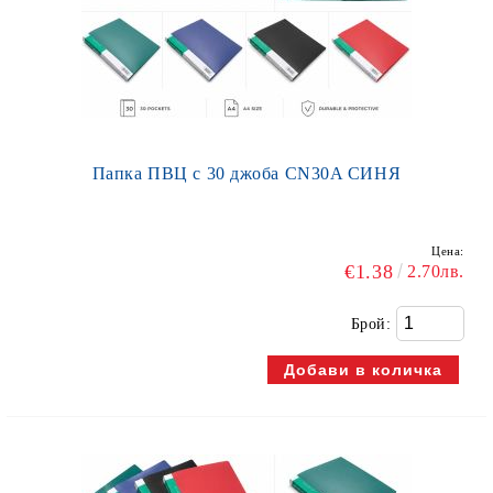
Папка ПВЦ с 30 джоба CN30A СИНЯ
Цена:
€1.38
2.70лв.
Брой: