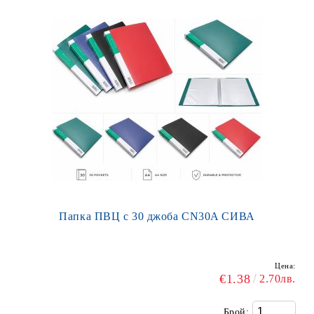
Папка ПВЦ с 30 джоба CN30A СИВА
Цена:
€1.38
2.70лв.
Брой: