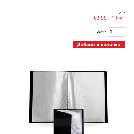
Цена:
€3.99
7.80лв.
Брой: