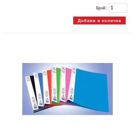
Брой: