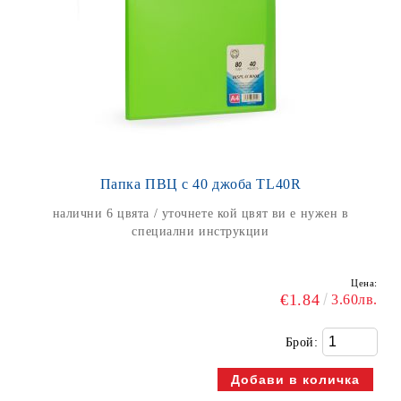
Папка ПВЦ с 40 джоба TL40R
налични 6 цвята / уточнете кой цвят ви е нужен в
специални инструкции
Цена:
€1.84
3.60лв.
Брой: