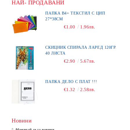
НАЙ- ПРОДАВАНИ
ПАПКА В4+ ТЕКСТИЛ С ЦИП
27*38СМ
€1.00
1.96лв.
СКИЦНИК СПИРАЛА ЛАРЕД 120ГР.
40 ЛИСТА
€2.90
5.67лв.
ПАПКА ДЕЛО С ПЛАТ !!!
€1.32
2.58лв.
Новини
Абонирай се за новини