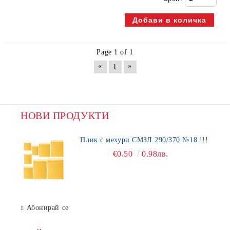
Page 1 of 1
«
»
1
НОВИ ПРОДУКТИ
Плик с мехури СМЗЛ 290/370 №18 !!!
€0.50
0.98лв.
Абонирай се