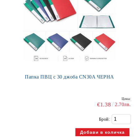
Папка ПВЦ с 30 джоба CN30A ЧЕРНА
Цена:
€1.38
2.70лв.
Брой: