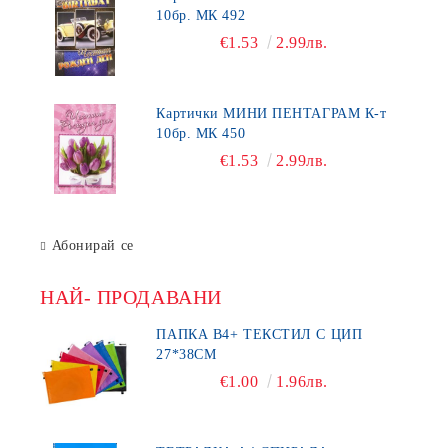
10бр. МК 492
€1.53
2.99лв.
Картички МИНИ ПЕНТАГРАМ К-т
10бр. МК 450
€1.53
2.99лв.
Абонирай се
НАЙ- ПРОДАВАНИ
ПАПКА В4+ ТЕКСТИЛ С ЦИП
27*38СМ
€1.00
1.96лв.