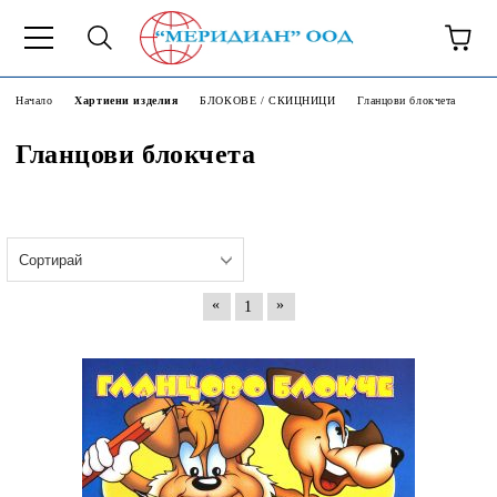
6500777
Начало
Хартиени изделия
БЛОКОВЕ / СКИЦНИЦИ
Гланцови блокчета
Гланцови блокчета
«
»
1