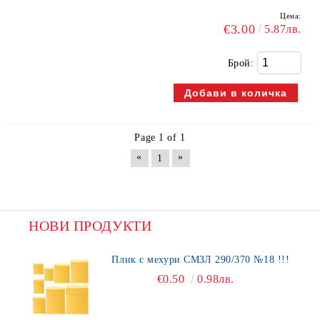
Цена:
€3.00
5.87лв.
Брой:
Page 1 of 1
«
»
1
НОВИ ПРОДУКТИ
Плик с мехури СМЗЛ 290/370 №18 !!!
€0.50
0.98лв.