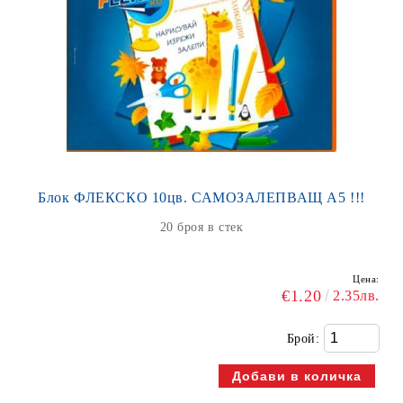
Блок ФЛЕКСКО 10цв. САМОЗАЛЕПВАЩ А5 !!!
20 броя в стек
Цена:
€1.20
2.35лв.
Брой: