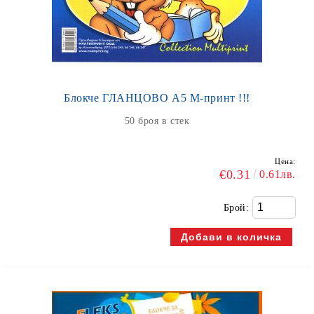
Блокче ГЛАНЦОВО А5 М-принт !!!
50 броя в стек
Цена:
€0.31
0.61лв.
Брой: