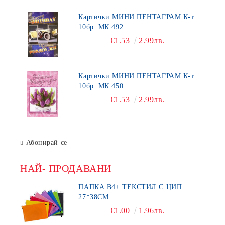
Картички МИНИ ПЕНТАГРАМ К-т
10бр. МК 492
€1.53
2.99лв.
Картички МИНИ ПЕНТАГРАМ К-т
10бр. МК 450
€1.53
2.99лв.
Абонирай се
НАЙ- ПРОДАВАНИ
ПАПКА В4+ ТЕКСТИЛ С ЦИП
27*38СМ
€1.00
1.96лв.