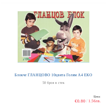
Блокче ГЛАНЦОВО 10цвята Голям А4 ЕКО
50 броя в стек
Цена:
€0.80
1.56лв.