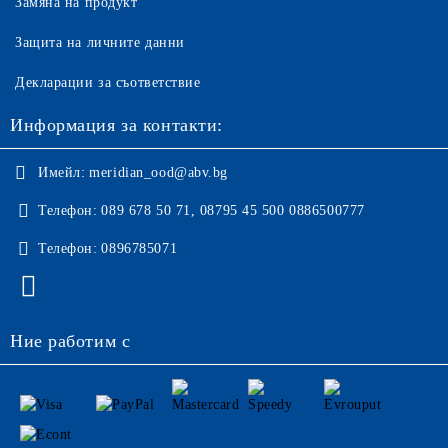
Замяна на продукт
Защита на личните данни
Декларации за съответствие
Информация за контакти:
Имейл:
meridian_ood@abv.bg
Телефон:
089 678 50 71, 08795 45 500 0886500777
Телефон:
0896785071
Ние работим с