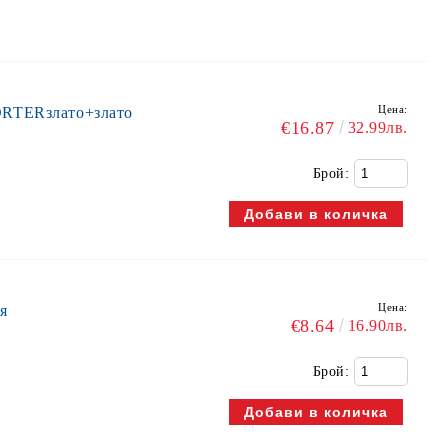
Цена:
ORTERзлато+злато
€16.87
32.99лв.
Брой:
Цена:
я
€8.64
16.90лв.
Брой: