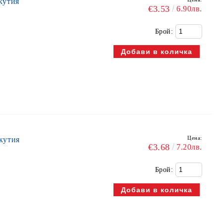
кутия
€3.53
6.90лв.
Брой:
Цена:
кутия
€3.68
7.20лв.
Брой: