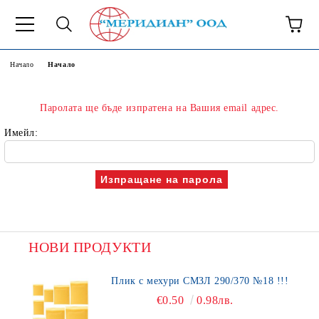
6500777
Начало
Начало
Паролата ще бъде изпратена на Вашия email адрес.
Имейл:
НОВИ ПРОДУКТИ
Плик с мехури СМЗЛ 290/370 №18 !!!
€0.50
0.98лв.