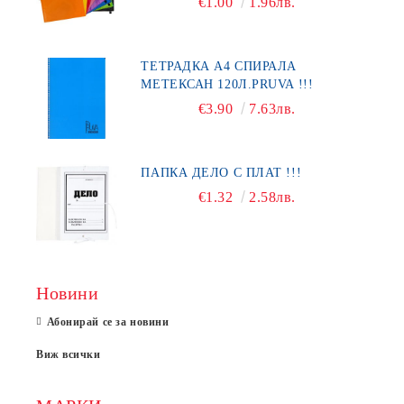
€1.00
1.96лв.
ТЕТРАДКА А4 СПИРАЛА
МЕТЕКСАН 120Л.PRUVA !!!
€3.90
7.63лв.
ПАПКА ДЕЛО С ПЛАТ !!!
€1.32
2.58лв.
Новини
Абонирай се за новини
Виж всички