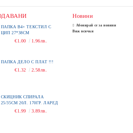
ОДАВАНИ
Новини
Абонирай се за новини
ПАПКА В4+ ТЕКСТИЛ С
Виж всички
ЦИП 27*38СМ
€1.00
1.96лв.
ПАПКА ДЕЛО С ПЛАТ !!!
€1.32
2.58лв.
СКИЦНИК СПИРАЛА
25/35СМ 20Л. 170ГР. ЛАРЕД
€1.99
3.89лв.