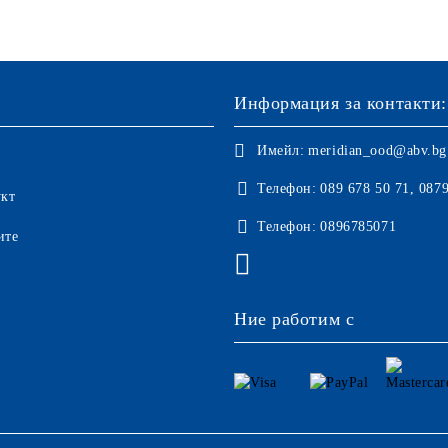
Информация за контакти:
Имейл:
meridian_ood@abv.bg
Телефон:
089 678 50 71, 087
укт
Телефон:
0896785071
ите
Ние работим с