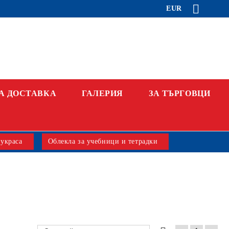
EUR
А ДОСТАВКА
ГАЛЕРИЯ
ЗА ТЪРГОВЦИ
 украса
Облекла за учебници и тетрадки