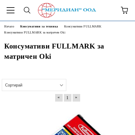
6500777
Начало
Консумативи за техника
Консумативи FULLMARK
Консумативи FULLMARK за матричен Oki
Консумативи FULLMARK за
матричен Oki
«
»
1