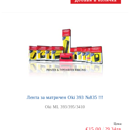
Лента за матричен Oki 393 №835 !!!
Oki ML 393/395/3410
Цена:
€15.00
29.34лв.