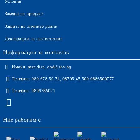
Условия
Замяна на продукт
Защита на личните данни
Декларации за съответствие
Информация за контакти:
Имейл:
meridian_ood@abv.bg
Телефон:
089 678 50 71, 08795 45 500 0886500777
Телефон:
0896785071
Ние работим с