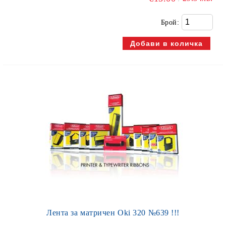
Брой:
Лента за матричен Oki 320 №639 !!!