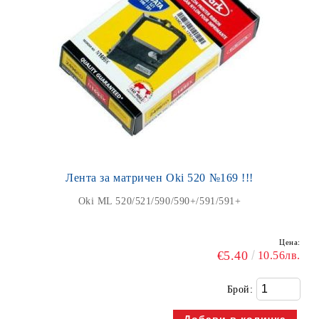
Лента за матричен Oki 520 №169 !!!
Oki ML 520/521/590/590+/591/591+
Цена:
€5.40
10.56лв.
Брой: