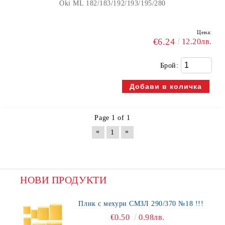
Oki ML 182/183/192/193/195/280
Цена:
€6.24
12.20лв.
Брой:
Page 1 of 1
«
»
1
НОВИ ПРОДУКТИ
Плик с мехури СМЗЛ 290/370 №18 !!!
€0.50
0.98лв.