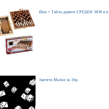
Шах + Табла дървен СРЕДЕН 3830 в к
Зарчета Малки за 1бр.