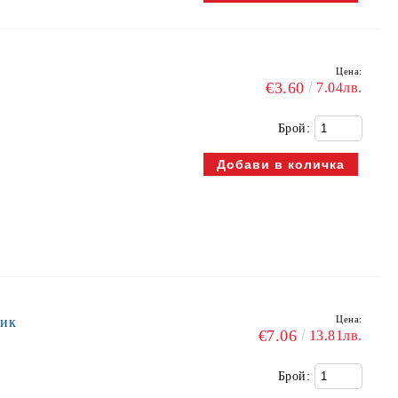
Цена:
€3.60
7.04лв.
Брой:
Цена:
лик
€7.06
13.81лв.
Брой: