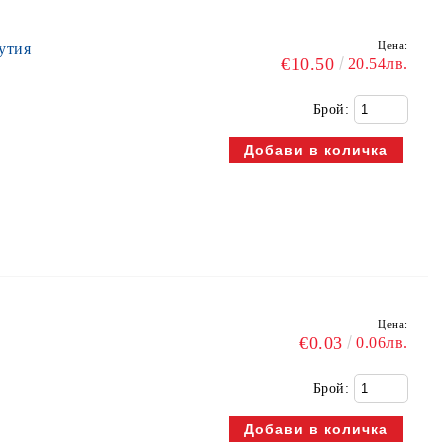
Цена:
утия
€10.50
20.54лв.
Брой:
Цена:
€0.03
0.06лв.
Брой: