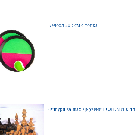
Кечбол 20.5см с топка
Фигури за шах Дървени ГОЛЕМИ в п