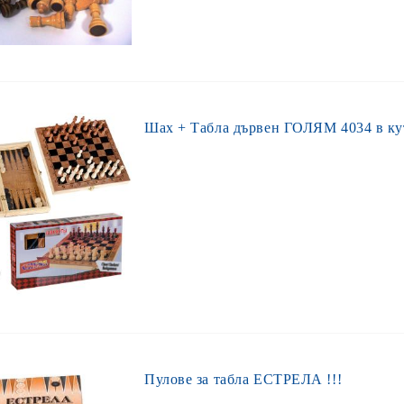
Шах + Табла дървен ГОЛЯМ 4034 в ку
Пулове за табла ЕСТРЕЛА !!!