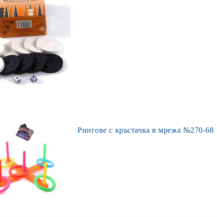
Рингове с кръстачка в мрежа №270-68