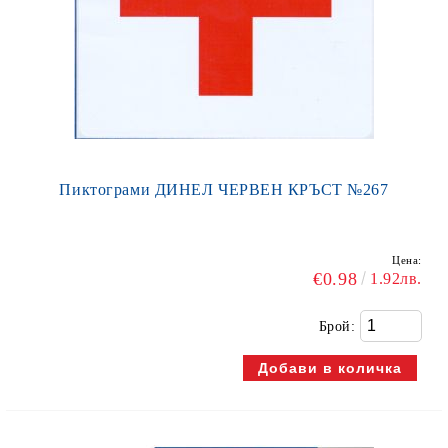
Пиктограми ДИНЕЛ ЧЕРВЕН КРЪСТ №267
Цена:
€0.98
1.92лв.
Брой: