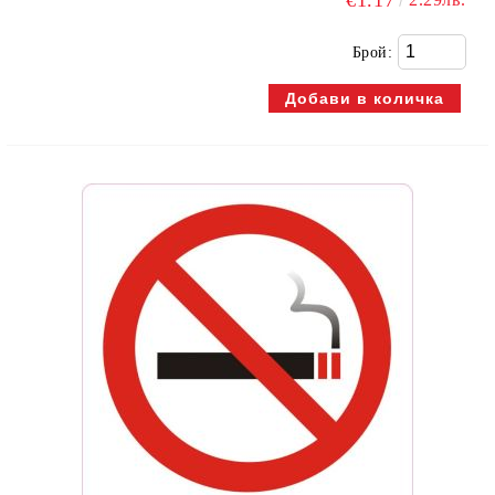
€1.17
Брой: