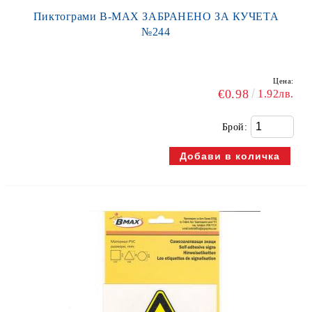
Пиктограми В-МАХ ЗАБРАНЕНО ЗА КУЧЕТА
№244
Цена:
€0.98
1.92лв.
Брой: