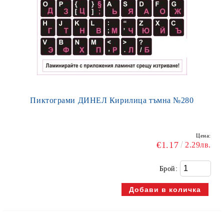
Пиктограми ДИНЕЛ Кирилица тъмна №280
Цена:
€1.17
2.29лв.
Брой: