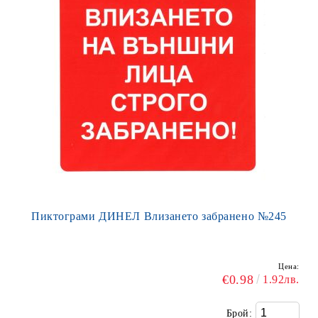
Пиктограми ДИНЕЛ Влизането забранено №245
Цена:
€0.98
1.92лв.
Брой: