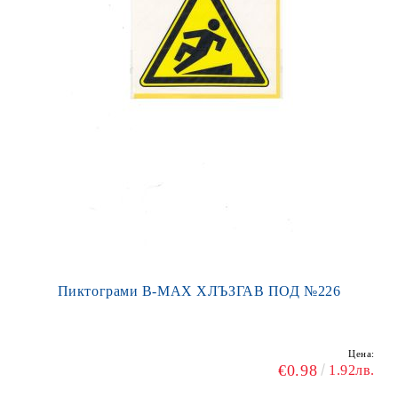
Пиктограми В-МАХ ХЛЪЗГАВ ПОД №226
Цена:
€0.98
1.92лв.