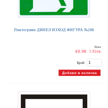
Пиктограми ДИНЕЛ ИЗХОД ФИГУРА №268
Цена:
€0.98
1.92лв.
Брой: