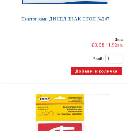
Пиктограми ДИНЕЛ ЗНАК СТОП №247
Цена:
€0.98
1.92лв.
Брой: