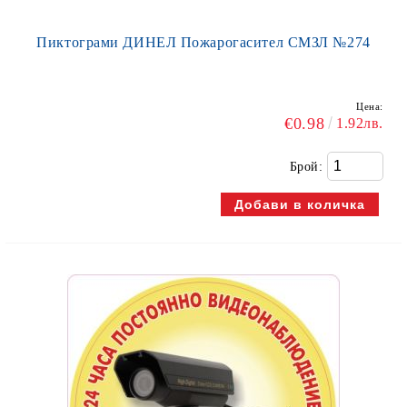
Пиктограми ДИНЕЛ Пожарогасител СМЗЛ №274
Цена:
€0.98
1.92лв.
Брой: