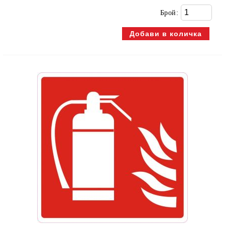
Брой: