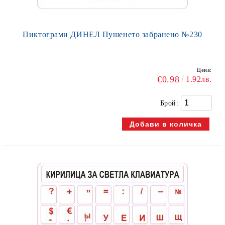
Пиктограми ДИНЕЛ Пушенето забранено №230
Цена:
€0.98
1.92лв.
Брой: