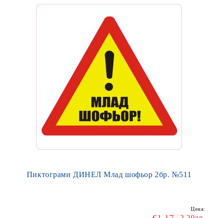
Пиктограми ДИНЕЛ Млад шофьор 2бр. №511
Цена:
2.29лв.