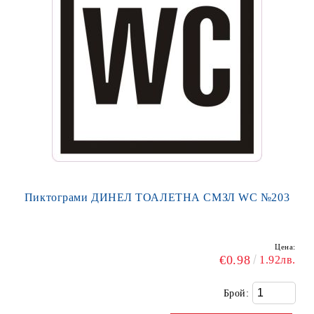
Пиктограми ДИНЕЛ ТОАЛЕТНА СМЗЛ WC №203
Цена:
€0.98
1.92лв.
Брой: