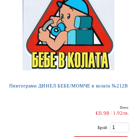
Пиктограми ДИНЕЛ БЕБЕ/МОМЧЕ в колата №212В
Цена:
€0.98
1.92лв.
Брой: