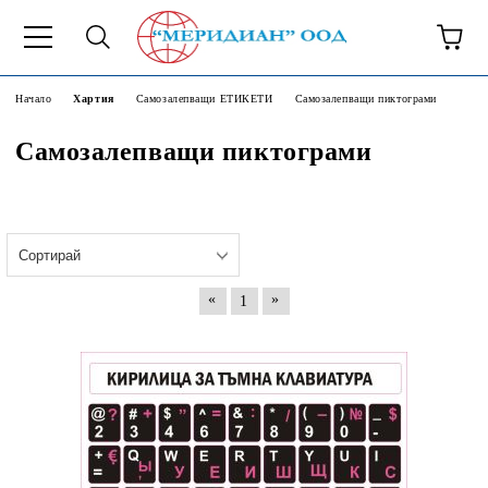
6500777
Начало
Хартия
Самозалепващи ЕТИКЕТИ
Самозалепващи пиктограми
Самозалепващи пиктограми
«
»
1