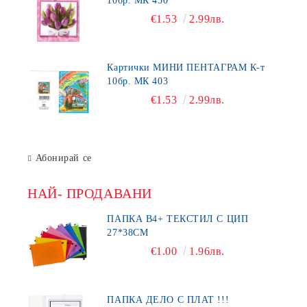
10бр. МК 450
€1.53
2.99лв.
Картички МИНИ ПЕНТАГРАМ К-т
10бр. МК 403
€1.53
2.99лв.
Абонирай се
НАЙ- ПРОДАВАНИ
ПАПКА В4+ ТЕКСТИЛ С ЦИП
27*38СМ
€1.00
1.96лв.
ПАПКА ДЕЛО С ПЛАТ !!!