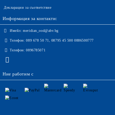
Декларации за съответствие
Информация за контакти:
Имейл:
meridian_ood@abv.bg
Телефон:
089 678 50 71, 08795 45 500 0886500777
Телефон:
0896785071
Ние работим с