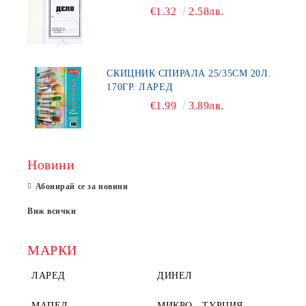
€1.32
2.58лв.
СКИЦНИК СПИРАЛА 25/35СМ 20Л.
170ГР. ЛАРЕД
€1.99
3.89лв.
Новини
Абонирай се за новини
Виж всички
МАРКИ
ЛАРЕД
ДИНЕЛ
МАПЕД
МИКРО - ТУРЦИЯ