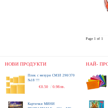
Page 1 of 1
НОВИ ПРОДУКТИ
НАЙ- ПР
Плик с мехури СМЗЛ 290/370
№18 !!!
€0.50
0.98лв.
Картички МИНИ