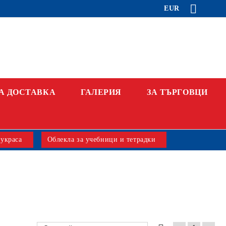
EUR
А ДОСТАВКА
ГАЛЕРИЯ
ЗА ТЪРГОВЦИ
 украса
Облекла за учебници и тетрадки