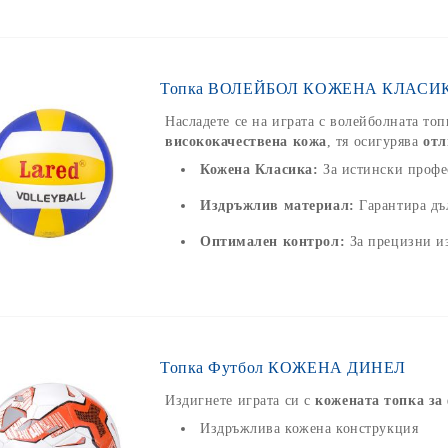
Топка ВОЛЕЙБОЛ КОЖЕНА КЛАСИ
Насладете се на играта с волейболната то
висококачествена кожа
, тя осигурява
отл
Кожена Класика:
За истински профе
Издръжлив материал:
Гарантира дъ
Оптимален контрол:
За прецизни и
Топка Футбол КОЖЕНА ДИНЕЛ
Издигнете играта си с
кожената топка з
Издръжлива кожена конструкция