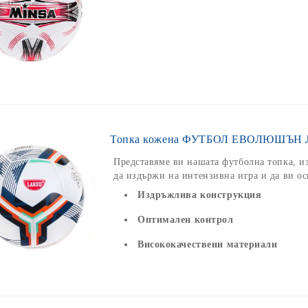
Топка кожена ФУТБОЛ ЕВОЛЮШЪН Л
Представяме ви нашата футболна топка, и
да издържи на интензивна игра и да ви о
Издръжлива конструкция
Оптимален контрол
Висококачествени материали