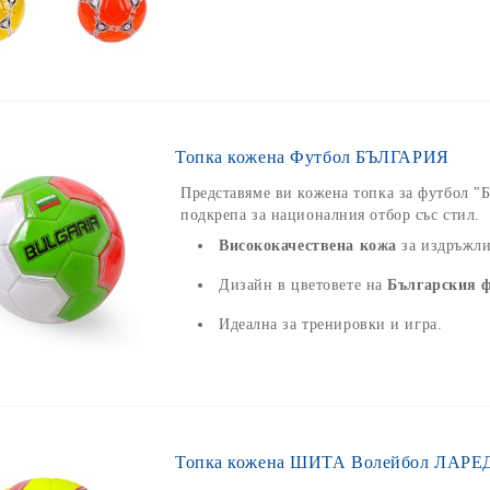
Топка кожена Футбол БЪЛГАРИЯ
Представяме ви кожена топка за футбол "Б
подкрепа за националния отбор със стил.
Висококачествена кожа
за издръжли
Дизайн в цветовете на
Българския ф
Идеална за тренировки и игра.
Топка кожена ШИТА Волейбол ЛАРЕД 