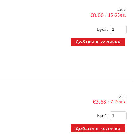
Цена:
€8.00
15.65лв.
Брой:
Цена:
€3.68
7.20лв.
Брой: